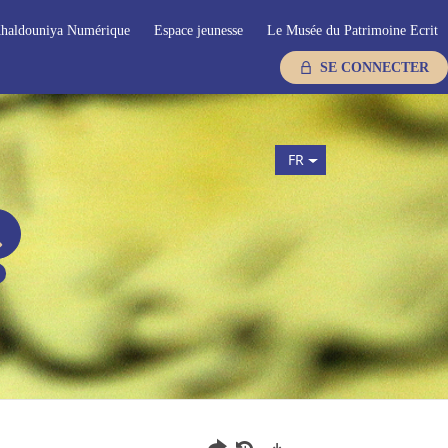
haldouniya Numérique
Espace jeunesse
Le Musée du Patrimoine Ecrit
SE CONNECTER
FR