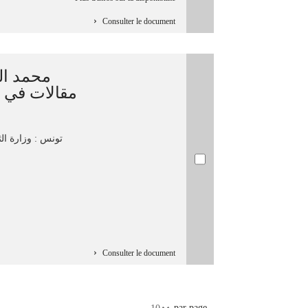
Consulter le document
محمد ]/
مقالات في ا
تونس : وزارة الث
Consulter le document
par page