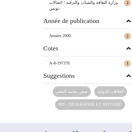
وزارة الثقافة والشباب والترفيه ؛ اتصالات
2
تونس،
Année de publication
Années 2000
2
Cotes
A-8-197378
1
Suggestions
العلاقات الدولية
صفر, محمد البشير
900 - GEOGRAPHIE ET HISTOIRE