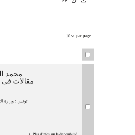
Exports
par page
10
محمد ]/
مقالات في ا
تونس : وزارة الث
Plus d'infos sur la disponibilité