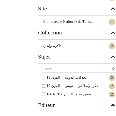
Site
Bibliothèque Nationale de Tunisie
1
Collection
ذاكرة وإبداع
2
Sujet
العلاقات الدولية -- القرن 19
2
الفكر الإصلاحي -- تونس -- القرن 19
2
صفر, محمد البشير 1917-1863
2
Editeur