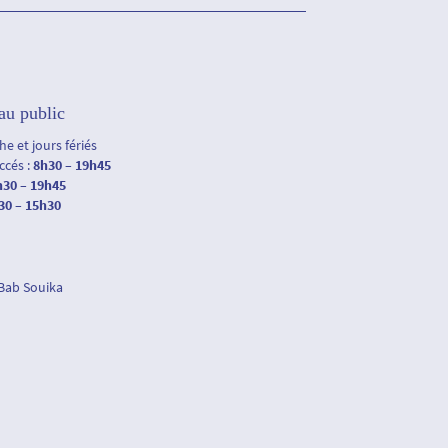
au public
e et jours fériés
accés :
8h30 – 19h45
h30 – 19h45
30 – 15h30
 Bab Souika