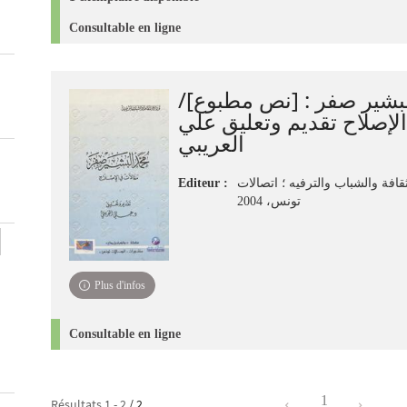
Consultable en ligne
البشير صفر : [نص مطبوع
لإصلاح تقديم وتعليق علي
العريبي
Editeur :
قافة والشباب والترفيه ؛ اتصالات
تونس، 2004
Plus d'infos
Consultable en ligne
1
Résultats
1
-
2
/ 2