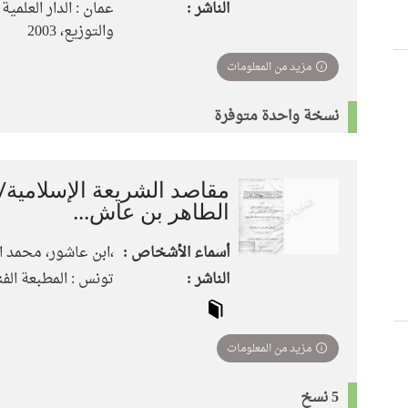
الناشر :
عمان : الدار العلمية 
والتوزيع، 2003
مزيد من المعلومات
نسخة واحدة متوفرة
مقاصد الشريعة الإسلامية/
الطاهر بن عاش...
أسماء الأشخاص :
،ابن عاشور، محمد الطاهر 9
الناشر :
تونس : المطبعة الفنية، [
مزيد من المعلومات
5 نسخ