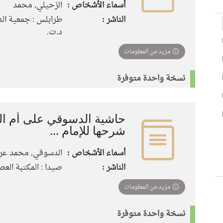
أسماء الأشخاص :
الزحيلي, محمد
الناشر :
طرابلس : جمعية الد
د.ت.
مزيد من المعلومات
نسخة واحدة متوفرة
حاشية الدسوقي على أم الب
شرحها للإمام ...
أسماء الأشخاص :
الدسوقي, محمد عر
الناشر :
صيدا : المكتبة العصرية،
مزيد من المعلومات
نسخة واحدة متوفرة