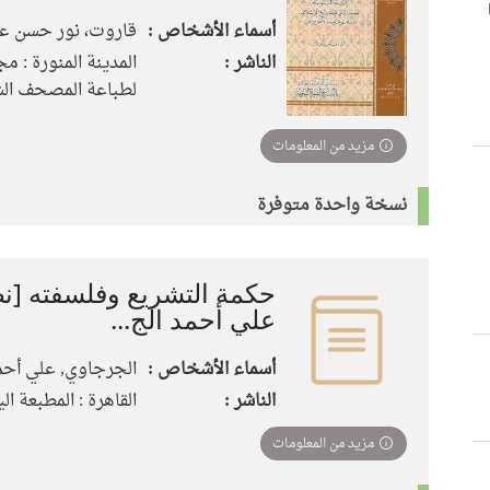
أسماء الأشخاص :
قاروت، نور حسن عب
الناشر :
المدينة المنورة : م
لطباعة المصحف الشريف
مزيد من المعلومات
نسخة واحدة متوفرة
حكمة التشريع وفلسفته [ن
علي أحمد الج...
أسماء الأشخاص :
الجرجاوي, علي أحم
الناشر :
القاهرة : المطبعة اليوس
مزيد من المعلومات