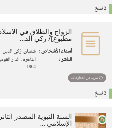
2 نسخ
الزواج والطلاق في الاسلا
مطبوع]/ زكي الد...
أسماء الأشخاص :
شعبان, زكي الدين
الناشر :
القاهرة : الدار القوم
1964
مزيد من المعلومات
2 نسخ
السنة النبوية المصدر الثان
الإسلامي ...