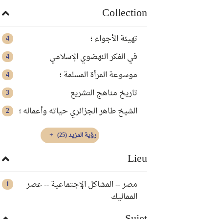
Collection
تهيئة الأجواء ؛
4
في الفكر النهضوي الإسلامي
4
موسوعة المرأة المسلمة ؛
4
تاريخ مناهج التشريع
3
الشيخ طاهر الجزائري حياته وأعماله ؛
2
رؤية المزيد
(25)
Lieu
مصر -- المشاكل الإجتماعية -- عصر
1
المماليك