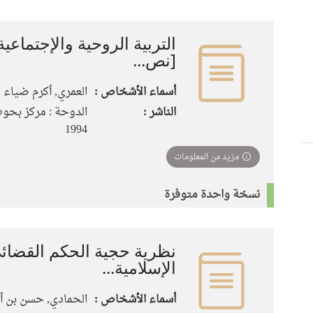
التربية الروحية والإجتماعية
[نص...
أسماء الأشخاص :
العمري, أكرم ضياء
الناشر :
الدوحة : مركز بحوث
1994
مزيد من المعلومات
نسخة واحدة متوفرة
نظرية حجية الحكم القضائ
الإسلامية...
أسماء الأشخاص :
الحمادي, حسن بن أ