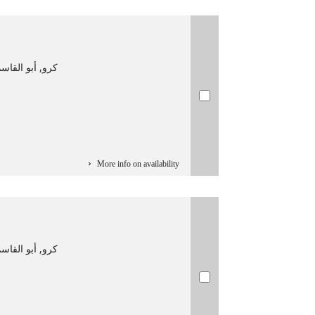
كرو, أبو القاسم محمد (2015-1924)
More info on availability
كرو, أبو القاسم محمد (2015-1924)