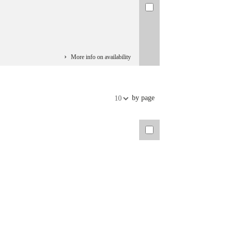
More info on availability
by page
10