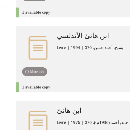
1 available copy
ابن هانئ الأندلسي
Livre | بسبح, أحمد حسن. 070 | 1994
More info
1 available copy
ابن هانئ
Livre | خالد, أحمد (1936م-). 070 | 1976