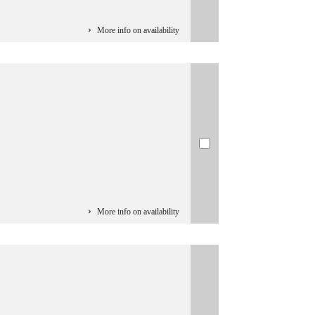
More info on availability
More info on availability