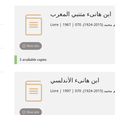
ابن هانىء متنبي المغرب
Livre | . 070 | 1967
More info
3 available copies
ابن هانىء الأندلسي
Livre | . 070 | 1997
More info