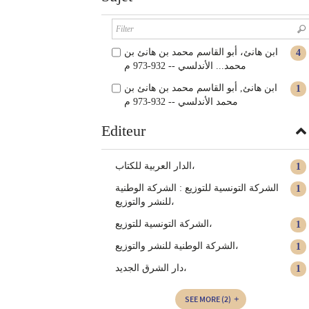
ابن هانئ، أبو القاسم محمد بن هانئ بن
4
محمد... الأندلسي -- 932-973 م
ابن هانئ, أبو القاسم محمد بن هانئ بن
1
محمد الأندلسي -- 932-973 م
Editeur
الدار العربية للكتاب،
1
الشركة التونسية للتوزيع : الشركة الوطنية
1
للنشر والتوزيع،
الشركة التونسية للتوزيع،
1
الشركة الوطنية للنشر والتوزيع،
1
دار الشرق الجديد،
1
SEE MORE
(2)