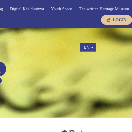
og
Digital Khalduniyya
Youth Space
The written Heritage Museum
LOGIN
EN