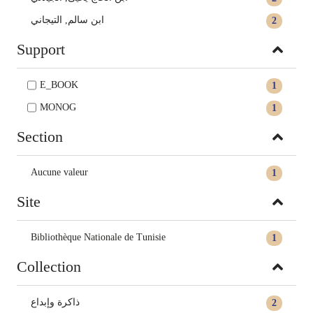
ابن سالم, التيجاني
2
Support
E_BOOK
1
MONOG
1
Section
Aucune valeur
1
Site
Bibliothèque Nationale de Tunisie
1
Collection
ذاكرة وإبداع
2