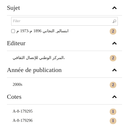
Sujet
ابنسالم, التجاني 1896 م-1973 م
2
Editeur
المركز الوطني للإتصال الثقافي،
2
Année de publication
2000s
2
Cotes
A-8-179295
1
A-8-179296
1