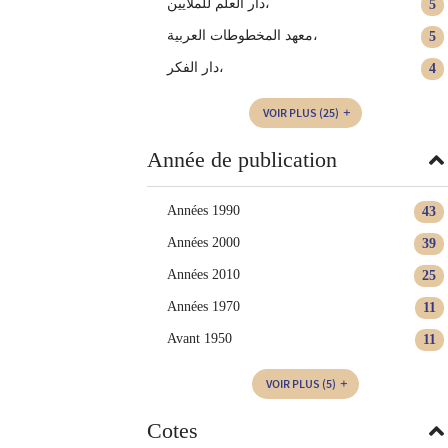
دار العلم للملايين،
5
معهد المخطوطات العربية،
5
دار الفكر،
4
VOIR PLUS
(25)
Année de publication
Années 1990
43
Années 2000
39
Années 2010
25
Années 1970
11
Avant 1950
11
VOIR PLUS
(5)
Cotes