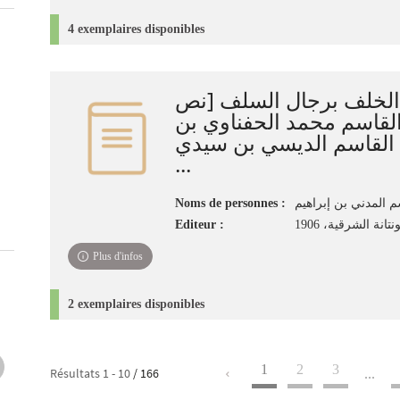
4 exemplaires disponibles
الخلف برجال السلف [نص
القاسم محمد الحفناوي بن
 القاسم الديسي بن سيدي
...
Noms de personnes :
م المدني بن إبراهيم
Editeur :
انة الشرقية، 1906
Plus d'infos
2 exemplaires disponibles
1
2
3
Résultats
1
-
10
/ 166
...