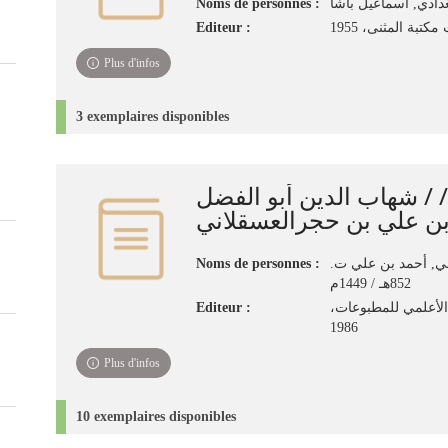
Noms de personnes :
غدادي, اسماعيل باشا
Editeur :
تبة المثنى، 1955
Plus d'infos
3 exemplaires disponibles
 / شهاب الدين أبو الفضل
بن علي بن حجرالعسقلاني
Noms de personnes :
اني, أحمد بن علي ت
852هـ / 1449م
Editeur :
الأعلمي للمطبوعات
1986
Plus d'infos
10 exemplaires disponibles