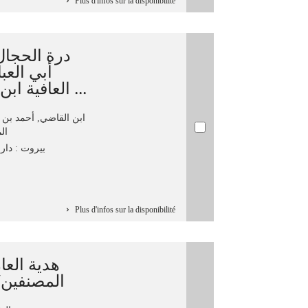
Plus d'infos sur la disponibilité
درة الح/ /
أبي الع
العافية ابن القاضي المكناسي ؛ حققه ...
ابن القاضي, أحمد بن 
المك
بيروت : دار ال
Plus d'infos sur la disponibilité
هدية العا
المصنفين/