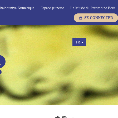
haldouniya Numérique
Espace jeunesse
Le Musée du Patrimoine Ecrit
SE CONNECTER
FR