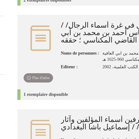
2 exemplaires disponibles
جال في غرة أسماء الرجال
باس أحمد بن محمد بن أبي
Noms de personnes :
محمد بن ابي العافية
ناسي 960-1025 هـ
Editeur :
كتب العلمية، 2002
Plus d'infos
1 exemplaire disponible
رفين أسماء المؤلفين وآثار
 / إسماعيل باشا البغدادي