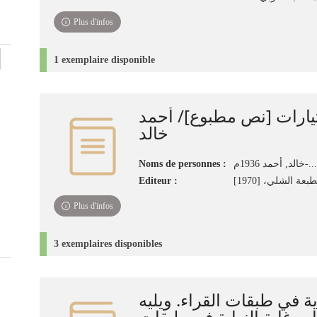
Plus d'infos
1 exemplaire disponible
ارات [نص مطبوع]/ أحمد
خالد
Noms de personnes :
خالد, أحمد 1936م-
Editeur :
عة الشلي، [1970
Plus d'infos
3 exemplaires disponibles
اية في طبقات القراء. ويليه
ب غاية النهاية في طبقات