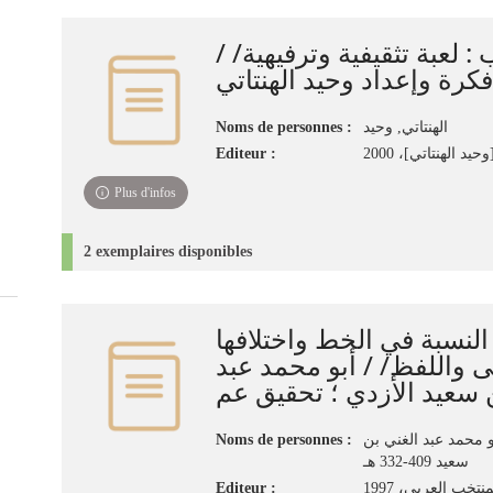
عرب : لعبة تثقيفية وترفيهية
فكرة وإعداد وحيد الهنتاتي
Noms de personnes :
الهنتاتي, وحيد
Editeur :
يد الهنتاتي]، 2000
Plus d'infos
2 exemplaires disponibles
لنسبة في الخط واختلافها
 واللفظ/ / أبو محمد عبد
Noms de personnes :
و محمد عبد الغني بن
سعيد 409-332 هـ
Editeur :
نتخب العربي، 1997