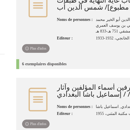
Noms de personnes :
دين أبو الخير محمد
ي بن يوسف العمري
 751 هـ-833 هـ
Editeur :
جي، 1932-1933
Plus d'infos
6 exemplaires disponibles
رفين أسماء المؤلفين وآثار
 / إسماعيل باشا البغدادي
Noms de personnes :
غدادي, اسماعيل باشا
Editeur :
تبة المثنى، 1955
Plus d'infos