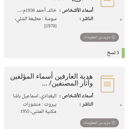
أسماء الأشخاص :
خالد, أحمد 1936م-....
الناشر :
سوسة : مطبعة الشلي،
[1970]
مزيد من المعلومات
3 نسخ
هدية العارفين أسماء المؤلفين
وآثار المصنفين/ ...
أسماء الأشخاص :
البغدادي, اسماعيل باشا
الناشر :
بيروت : منشورات
مكتبة المثنى، 1955
مزيد من المعلومات