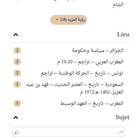
الشام
رؤية المزيد
(18)
Lieu
الجزائر -- سياسة وحكومة
2
المغرب العربي -- تراجم -- 20-19 م
2
تونس -- تاريخ -- الحركة الوطنية -- تراجم
2
السعودية -- تاريخ -- العصر الحديث -- فهد بن عبد
1
العزيز, 1402 هـ/1972 م
المغرب‏ -- ‏تاريخ‏‏ -- ‏العهد الوسيط
1
Sujet