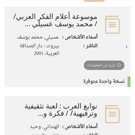
تأثير)
موسوعة أعلام الفكر العربي/
/ محمد يوسف عسيلي ...
أسماء الأشخاص :
عسيلي, محمد يوسف
الناشر :
بيروت : دار الصداقة
العربية، 2001
مزيد من المعلومات
نسخة واحدة متوفرة
نوابغ العرب : لعبة تثقيفية
وترفيهية/ / فكرة و...
أسماء الأشخاص :
الهنتاتي, وحيد