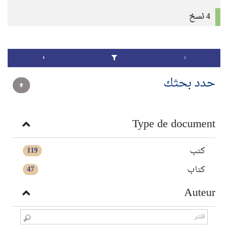
4 نسخ
حدد بحثك
Type de document
كتب
119
كتاب
47
Auteur