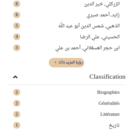
الزركلي, خير الدين
6
زايد, أحمد صبري
6
الذهبي, شمس الدين أبو عبد الله
5
الحسيني, علي الرضا
4
ابن حجر العسقلاني, أحمد بن علي
3
رؤية المزيد
(25)
Classification
Biographies
2
Généralités
2
Littérature
2
تاريخ
1