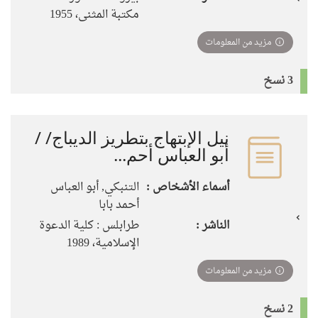
مكتبة المثنى، 1955
مزيد من المعلومات
3 نسخ
نيل الإبتهاج بتطريز الديباج/ /
أبو العباس أحم...
أسماء الأشخاص :
التنبكي, أبو العباس
أحمد بابا
الناشر :
طرابلس : كلية الدعوة
الإسلامية، 1989
مزيد من المعلومات
2 نسخ