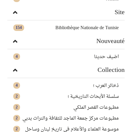
Site
Bibliothèque Nationale de Tunisie
154
Nouveauté
اضيف حديثا
4
Collection
ذخائر العرب ؛
4
سلسلة الأبحاث التاريخية ؛
2
مطبوعات القصر الملكي
2
مطبوعات مركز جمعة الماجد للثقافة والتراث بدبي
2
موسوعة العلماء والأعلام في تاريخ لبنان وساحل
2