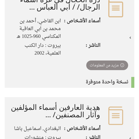
الرجال/ / أبي العباس ...
أسماء الأشخاص :
ابن القاضي, أحمد بن
محمد بن ابي العافية
المكناسي 960-1025 هـ
الناشر :
بيروت : دار الكتب
العلمية، 2002
مزيد من المعلومات
نسخة واحدة متوفرة
هدية العارفين أسماء المؤلفين
وآثار المصنفين/ ...
أسماء الأشخاص :
البغدادي, اسماعيل باشا
الناشر :
بيروت : منشورات