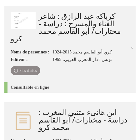
كرباكة عبد الرازق : شاعر
الغناء والمسرح : دراسة -
مختارات/ أبو القاسم محمد
كرو
Noms de personnes :
كرو, أبو القاسم محمد 2015-1924
Editeur :
تونس : دار المغرب العربي، 1965
Plus d'infos
Consultable en ligne
ابن هانىء متنبي المغرب :
دراسة - مختارات/ أبو القاسم
محمد كرو