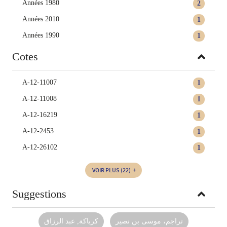
Années 1980
2
Années 2010
1
Années 1990
1
Cotes
A-12-11007
1
A-12-11008
1
A-12-16219
1
A-12-2453
1
A-12-26102
1
VOIR PLUS
(22)
Suggestions
تراجم، موسى بن نصير
كرباكة, عبد الرزاق