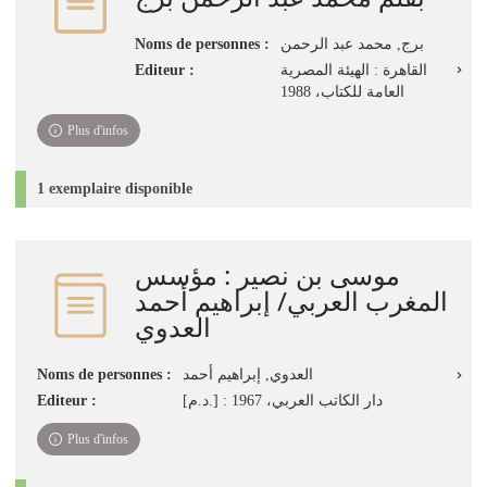
Noms de personnes :
برج‏, ‏محمد عبد الرحمن‏
Editeur :
القاهرة‏ : ‏الهيئة المصرية
العامة للكتاب‏، ‏1988
Plus d'infos
1 exemplaire disponible
موسى بن نصير : مؤسس
المغرب العربي/ إبراهيم أحمد
العدوي
Noms de personnes :
العدوي, إبراهيم أحمد
Editeur :
[د.م.] : دار الكاتب العربي، 1967
Plus d'infos