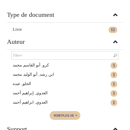
Type de document
Livre
12
Auteur
كرو, أبو القاسم محمد
5
ابن رشد, أبو الوليد محمد
1
الحلو, عبده
1
العدوي, إبراهيم أحمد
1
العدوي, ابراهيم أحمد
1
VOIR PLUS
(4)
Support