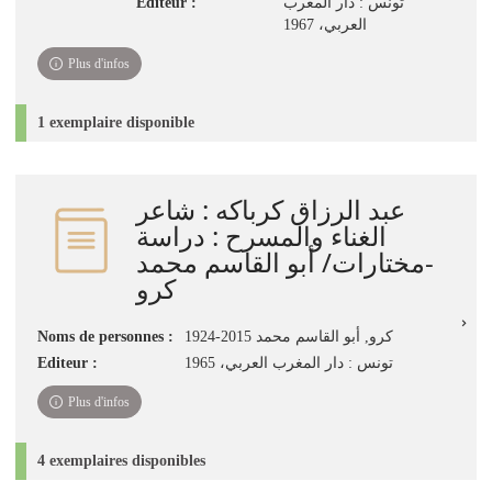
Editeur :
تونس : دار المغرب
العربي، 1967
Plus d'infos
1 exemplaire disponible
عبد الرزاق كرباكه : شاعر
الغناء والمسرح : دراسة
-مختارات/ أبو القاسم محمد
كرو
Noms de personnes :
كرو, أبو القاسم محمد 2015-1924
Editeur :
تونس : دار المغرب العربي، 1965
Plus d'infos
4 exemplaires disponibles