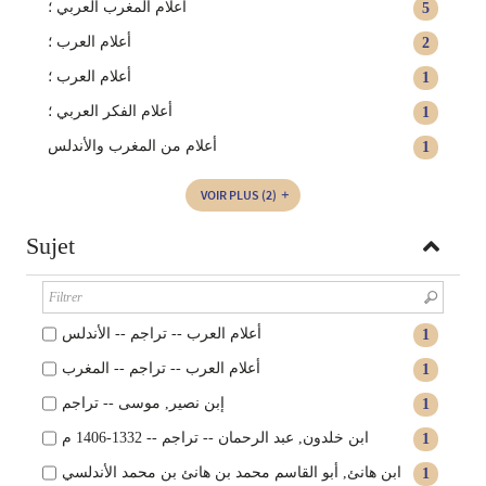
أعلام المغرب العربي ؛
5
أعلام العرب ؛
2
أعلام العرب‏ ؛
1
أعلام الفكر العربي ؛
1
أعلام من المغرب والأندلس
1
VOIR PLUS
(2)
Sujet
أعلام العرب -- تراجم -- الأندلس
1
أعلام العرب -- تراجم -- المغرب
1
إبن نصير‏, ‏موسى‏ -- ‏تراجم‏
1
ابن خلدون, عبد الرحمان -- تراجم -- 1332-1406 م
1
ابن هانئ, أبو القاسم محمد بن هانئ بن محمد الأندلسي
1