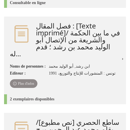
Consultable en ligne
فصل المقال : [Texte
imprimé]/ ‏في ما بين الحكمة
والشريعة من الإتصال أبو
الوليد محمد بن رشد ؛ قدم
له...
Noms de personnes :
ابن رشد, أبو الوليد محمد
Editeur :
تونس : المنشورات للإنتاج والتوزيع، 1991‏
Plus d'infos
2 exemplaires disponibles
ساطع الحصري‏ ‏[نص مطبوع]‏/
‏بقلم محمد عبد الرحمن برج