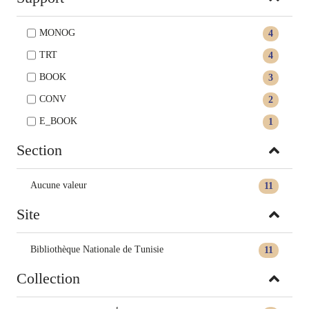
MONOG
4
TRT
4
BOOK
3
CONV
2
E_BOOK
1
Section
Aucune valeur
11
Site
Bibliothèque Nationale de Tunisie
11
Collection