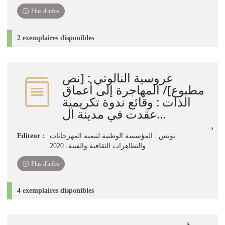
Plus d'infos
2 exemplaires disponibles
عروسية النالوتي : ‏[نص
مطبوع]‏‏/ ‏المهاجرة إلى أعماق
الذات‏‏ : ‏وقائع ندوة تكريمية
عقدت في مدينة ال...
تونس‏ : ‏المؤسسة الوطنية لتنمية المهرجانات
Editeur :
والتظاهرات الثقافية والفنية‏‏‏‏، ‏2020
Plus d'infos
4 exemplaires disponibles