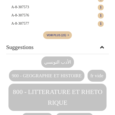
A-8-307573
1
A-8-307576
1
A-8-307577
1
VOIR PLUS
(25)
Suggestions
الأدب التونسي
fr vide
900 - GEOGRAPHIE ET HISTOIRE
800 - LITTERATURE ET RHETO
RIQUE