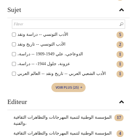
Sujet
الأدب التونسي -- دراسة ونقد
5
الأدب التونسي -- تاريخ ونقد
2
،الدوعاجي، علي 1949-1909 -- دراسة
1
،عزونة، جلول 1944- -- دراسة
1
الأدب الشعبي العربي -- تاريخ ونقد -- العالم العربي
1
VOIR PLUS
(25)
Editeur
المؤسسة الوطنية لتنمية المهرجانات والتظاهرات الثقافية
17
والفنية،
‏المؤسسة الوطنية لتنمية المهرجانات والتظاهرات الثقافية
4