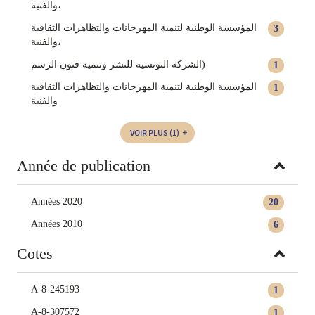
والفنية‏‏‏‏،
‏المؤسسة الوطنية لتنمية المهرجانات والتظاهرات الثقافية
3
والفنية،
الشركة التونسية للنشر وتنمية فنون الرسم)
1
المؤسسة الوطنية لتنمية المهرجانات والتظاهرات الثقافية
1
والفنية
VOIR PLUS
(1)
Année de publication
Années 2020
20
Années 2010
6
Cotes
A-8-245193
1
A-8-307572
1