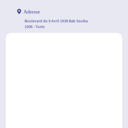
Adresse
Boulevard du 9 Avril 1938 Bab Souika
1006 - Tunis