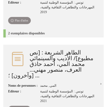
تونس : المؤسسة الوطنية لتنمية
Editeur :
المهرجانات والتظاهرات الثقافية والفنية،
2019
Plus d'infos
2 exemplaires disponibles
الطاهر الشريعة : [نص
مطبوع]/ الأديب والسينمائي
محمد المي، أحمد حاذق
العرف، منصور مهني...
[وآخرون] ؛ ...
المي‏, ‏محمد‏
Noms de personnes :
تونس : المؤسسة الوطنية لتنمية
Editeur :
المهرجانات والتظاهرات الثقافية والفنية،
2021