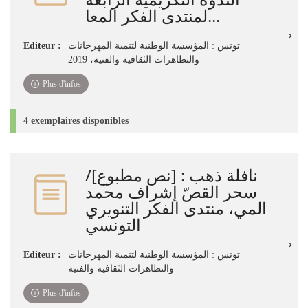
لمنتدى الفكر المعا...
تونس : المؤسسة الوطنية لتنمية المهرجانات
Editeur :
والتظاهرات الثقافية والفنية، ‏2019‏
Plus d'infos
4 exemplaires disponibles
نافلة ذهب : [نص مطبوع]‏‏‏‏‏‏‏‏‏‏/
‏سحر القصّ ‏إشراف محمد
المي، منتدى الفكر التنويري
التونسي
تونس‏ : ‏المؤسسة الوطنية لتنمية المهرجانات
Editeur :
والتظاهرات الثقافية والفنية
Plus d'infos