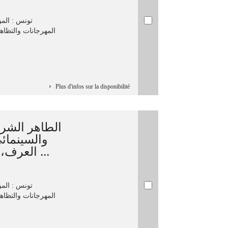
تونس : المؤ
المهرجانات والتظاه،
Plus d'infos sur la disponibilité
الطاهر الشري
والسينمائ
العرف، منصور مهني...[وآخرون] ؛ ...
تونس : المؤ
المهرجانات والتظاه،