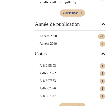
والتظاهرات الثقافية والفنية
VOIR PLUS
(1)
Année de publication
Années 2020
20
Années 2010
6
Cotes
A-8-245193
1
A-8-307572
1
A-8-307573
1
A-8-307576
1
A-8-307577
1