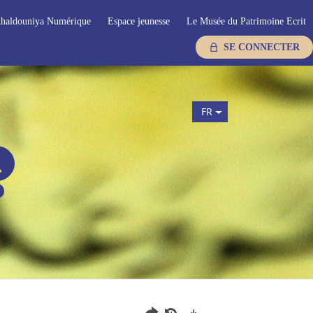
haldouniya Numérique
Espace jeunesse
Le Musée du Patrimoine Ecrit
SE CONNECTER
FR