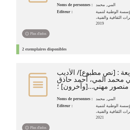
Noms de personnes :
المي‏, ‏محمد‏
Editeur :
سسة الوطنية لتنمية
رات الثقافية والفنية
2019
Plus d'infos
2 exemplaires disponibles
عة : [نص مطبوع]/ الأديب
ي محمد المي، أحمد حاذق
Noms de personnes :
المي‏, ‏محمد‏
Editeur :
سسة الوطنية لتنمية
رات الثقافية والفنية
2021
Plus d'infos