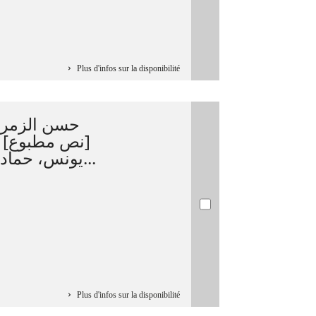
Plus d'infos sur la disponibilité
حسن الزمرل
نص مطبوع] / 
يونس، حمادي المزي...[وآخرون] ؛ إش...
Plus d'infos sur la disponibilité