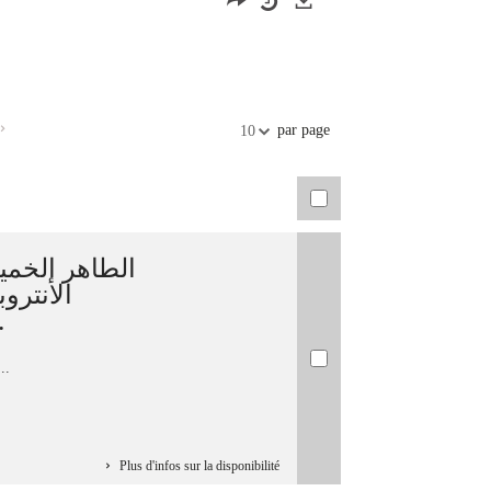
Exports
par page
10
الطاهر الخمي
الأنترو
الع...
المي-....
Plus d'infos sur la disponibilité