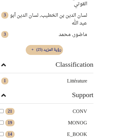
القوتي
لسان الدين بن الخطيب, لسان الدين أبو
3
عبد الله
ماضور, محمد
3
رؤية المزيد
(25)
Classification
Littérature
1
Support
CONV
21
MONOG
19
E_BOOK
14