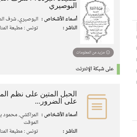
البوصيري
أسماء الأشخاص :
البوصيري, شرف الد
الناشر :
تونس : مطبعة المنار، 64
مزيد من المعلومات
على شبكة الإنترنت
الحبل المتين على نظم الم
على الضرور...
أسماء الأشخاص :
المراكشي, محمود بن
الموقت
الناشر :
تونس : مطبعة المنار