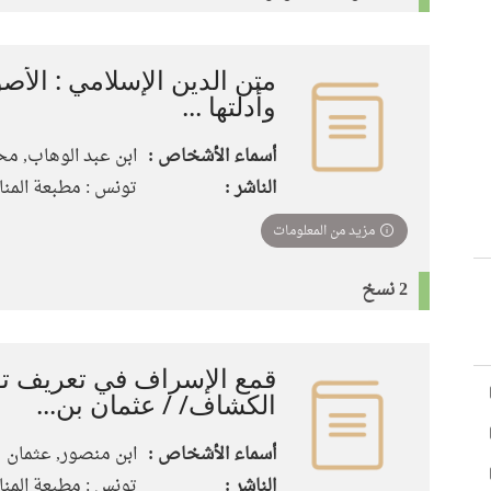
متن الدين الإسلامي : الأصول
وأدلتها ...
أسماء الأشخاص :
ابن عبد الوهاب, مح
الناشر :
تونس : مطبعة المنار،
مزيد من المعلومات
2 نسخ
قمع الإسراف في تعريف ت
الكشاف/ / عثمان بن...
أسماء الأشخاص :
ابن منصور, عثمان
الناشر :
تونس : مطبعة المنار،