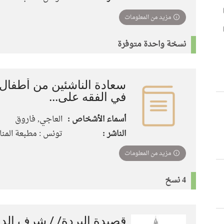
مزيد من المعلومات
نسخة واحدة متوفرة
سعادة الناشئين من أطفال
في الفقه على...
أسماء الأشخاص :
العاجي, فاروق
الناشر :
تونس : مطبعة المنار،
مزيد من المعلومات
4 نسخ
قصيدة البردة/ / شرف الد