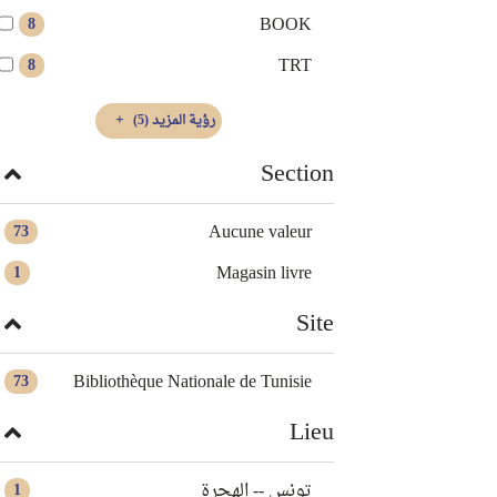
BOOK
8
TRT
8
رؤية المزيد
(5)
Section
Aucune valeur
73
Magasin livre
1
Site
Bibliothèque Nationale de Tunisie
73
Lieu
تونس -- الهجرة
1