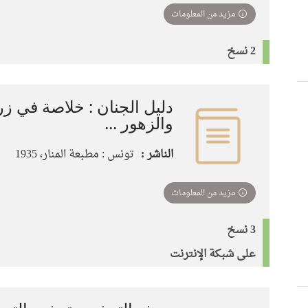
مزيد من المعلومات
2 نسخ
دليل الجنان : خلاصة في ز
والزهور ...
الناشر :
تونس : مطبعة المنار، 1935
مزيد من المعلومات
3 نسخ
على شبكة الإنترنت