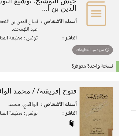
جيش التوشيح. توشيع التوش
الدين بن ا...
أسماء الأشخاص :
لسان الدين بن الخطي
عبد اللهمحمد
الناشر :
تونس : مطبعة المنار
مزيد من المعلومات
نسخة واحدة متوفرة
فتوح إفريقية/ / محمد الوا
أسماء الأشخاص :
الواقدي, محمد
الناشر :
تونس : مطبعة المنار، 66