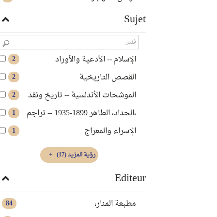
Sujet
الإسلام‏ -- ‏الأدعية والأوراد
2
القصص التاريخية
2
الموشحات الأندلسية -- تاريخ ونقد
2
،الحداد، الطاهر 1899-1935 -- تراجم
1
الإسراء والمعراج
1
رؤية المزيد
(17)
Editeur
مطبعة المنار،
84