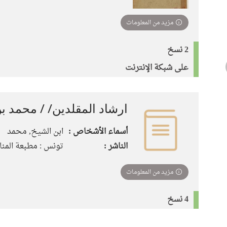
مزيد من المعلومات
2 نسخ
على شبكة الإنترنت
ارشاد المقلدين/ / محمد ب
أسماء الأشخاص :
ابن الشيخ, محمد
الناشر :
تونس : مطبعة المنار،
مزيد من المعلومات
4 نسخ