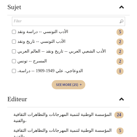
Sujet
الأدب التونسي -- دراسة ونقد
5
الأدب التونسي -- تاريخ ونقد
2
الأدب الشعبي العربي -- تاريخ ونقد -- العالم العربي
2
المسرح‏ -- ‏تونس‏‏
2
،الدوعاجي، علي 1949-1909 -- دراسة
1
SEE MORE
(25)
Editeur
المؤسسة الوطنية لتنمية المهرجانات والتظاهرات الثقافية
24
والفنية،
‏المؤسسة الوطنية لتنمية المهرجانات والتظاهرات الثقافية
5
والفنية،