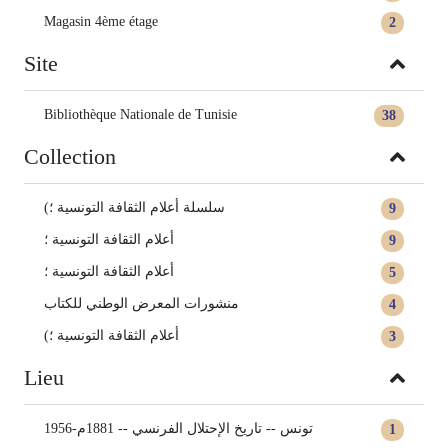
Magasin 4ème étage
2
Site
Bibliothèque Nationale de Tunisie
38
Collection
(سلسلة أعلام الثقافة التونسية ؛
9
أعلام الثقافة التونسية‏ ؛
9
أعلام الثقافة التونسية ؛
5
منشورات المعرض الوطني للكتاب
4
(أعلام الثقافة التونسية ؛
3
Lieu
تونس -- تاريخ الإحتلال الفرنسي -- 1881م-1956
1