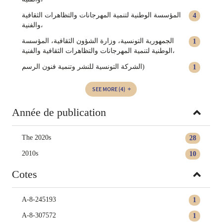
‏المؤسسة الوطنية لتنمية المهرجانات والتظاهرات الثقافية
4
والفنية‏‏‏‏،
الجمهورية التونسية، وزارة الشؤون الثقافية، المؤسسة
1
الوطنية لتنمية المهرجانات والتظاهرات الثقافية والفنية،
الشركة التونسية للنشر وتنمية فنون الرسم)
1
SEE MORE
(4)
Année de publication
The 2020s
28
2010s
10
Cotes
A-8-245193
1
A-8-307572
1