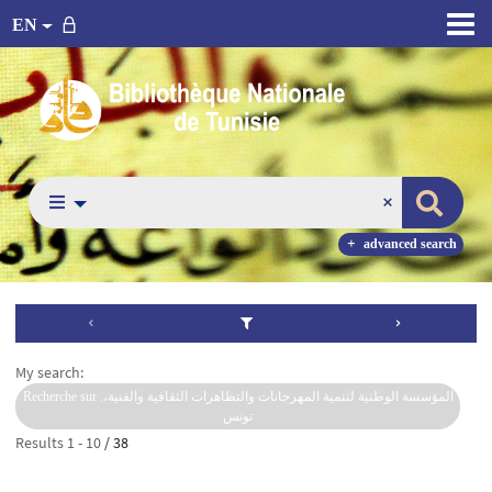
EN
advanced search
My search:
Recherche sur المؤسسة الوطنية لتنمية المهرجانات والتظاهرات الثقافية والفنية،.
تونس
Results
1
-
10
/ 38