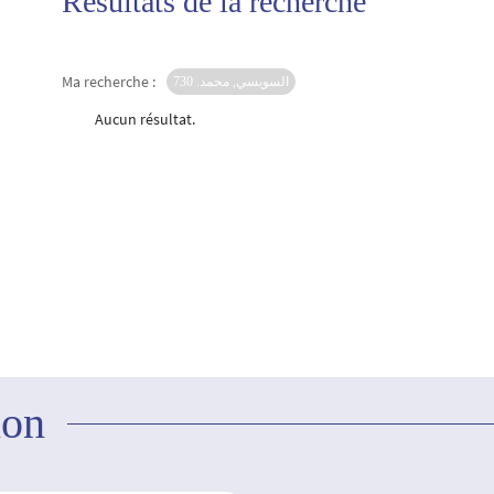
Résultats de la recherche
Ma recherche :
السويسي, محمد. 730
Aucun résultat.
ion