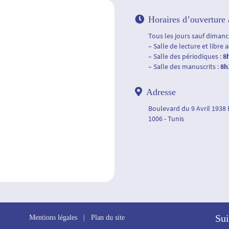
Horaires d’ouverture 
Tous les jours sauf dimanch
– Salle de lecture et libre 
– Salle des périodiques :
8
– Salle des manuscrits :
8h
Adresse
Boulevard du 9 Avril 1938
1006 - Tunis
Sui
Mentions légales
|
Plan du site