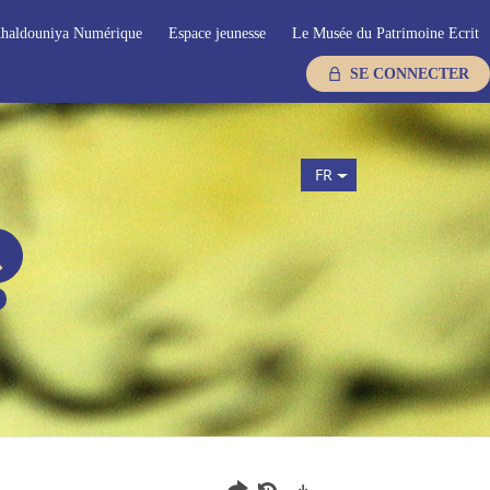
haldouniya Numérique
Espace jeunesse
Le Musée du Patrimoine Ecrit
SE CONNECTER
FR