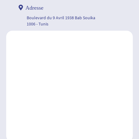
Adresse
Boulevard du 9 Avril 1938 Bab Souika
1006 - Tunis