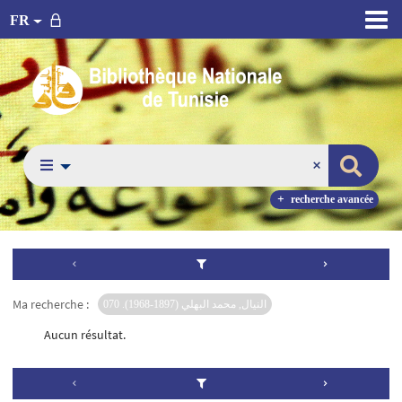
FR
recherche avancée
Ma recherche :
النيال, محمد البهلي (1897-1968). 070
Aucun résultat.