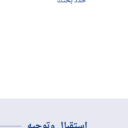
حدد بحثك
استقبال وتوجيه