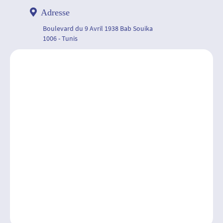
Adresse
Boulevard du 9 Avril 1938 Bab Souika
1006 - Tunis