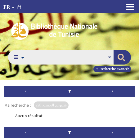
FR
recherche avancée
Ma recherche :
شيبوب, الحبيب. 220
Aucun résultat.