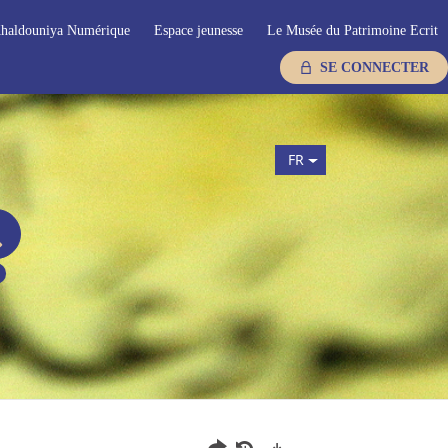
haldouniya Numérique
Espace jeunesse
Le Musée du Patrimoine Ecrit
SE CONNECTER
FR