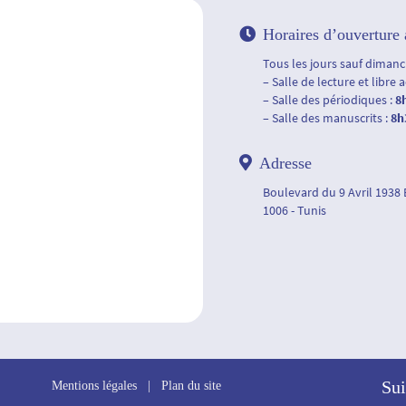
Horaires d’ouverture 
Tous les jours sauf dimanch
– Salle de lecture et libre 
– Salle des périodiques :
8
– Salle des manuscrits :
8h
Adresse
Boulevard du 9 Avril 1938
1006 - Tunis
Sui
Mentions légales
|
Plan du site