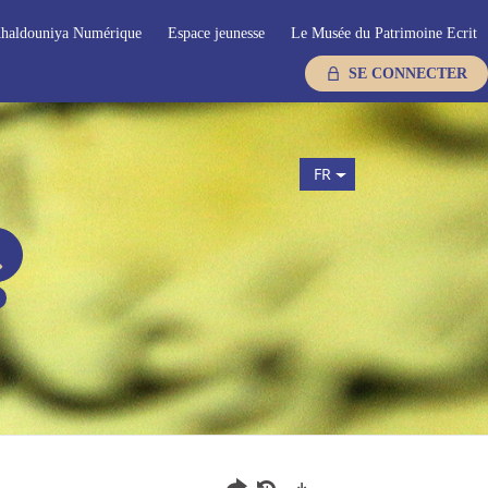
haldouniya Numérique
Espace jeunesse
Le Musée du Patrimoine Ecrit
SE CONNECTER
FR