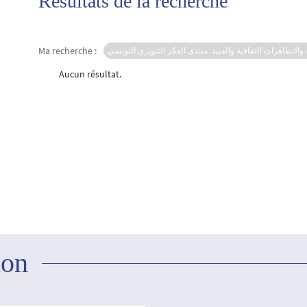
Résultats de la recherche
Ma recherche :
التظاهرات الثقافية والفنية. منتدى الفكر التنويري التونسي
Aucun résultat.
ion