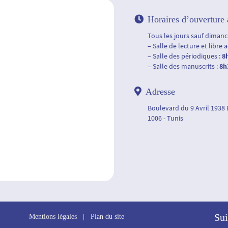
Horaires d’ouverture 
Tous les jours sauf dimanch
– Salle de lecture et libre 
– Salle des périodiques :
8
– Salle des manuscrits :
8h
Adresse
Boulevard du 9 Avril 1938
1006 - Tunis
Sui
Mentions légales
|
Plan du site