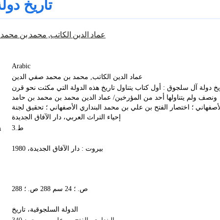
تاريخ دول
عماد الدين الكاتب‏, ‏محمد بن محمد
Arabic
عماد الدين الكاتب‏, ‏محمد بن محمد صفي الدين
يخ دولة آل سلجوق‏ : أول كتاب يتناول تاريخ هذه الدولة التي مكثت نحو قرن
ونصف ولم يتناولها أحد من المؤرخين‏/ ‏عماد الدين محمد بن محمد بن حامد
أصفهاني‏ ؛ ‏اختصار الفتح بن علي بن محمد البنداري الأصفهاني‏ ؛ ‏تحقيق لجنة
إحياء التراث العربي، دار الآفاق الجديدة
n
ط.3
بيروت : دار الآفاق الجديدة، 1980
288 ص. ؛ 24 سم 288 ص. ؛
الدولة السلجوقية، تاريخ