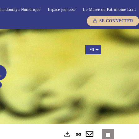
haldouniya Numérique
Espace jeunesse
Le Musée du Patrimoine Ecrit
SE CONNECTER
FR
Lien