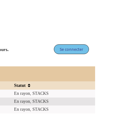
Se connecter
ours.
Statut
En rayon, STACKS
En rayon, STACKS
En rayon, STACKS