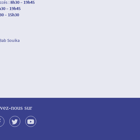
accés :
8h30 – 19h45
h30 – 19h45
30 – 15h30
 Bab Souika
vez-nous sur