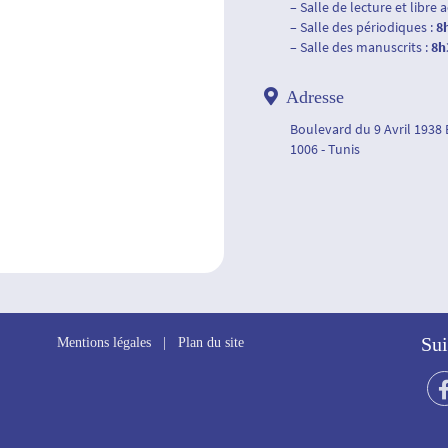
– Salle de lecture et libre 
– Salle des périodiques :
8
– Salle des manuscrits :
8h
Adresse
Boulevard du 9 Avril 1938
1006 - Tunis
Sui
Mentions légales
|
Plan du site