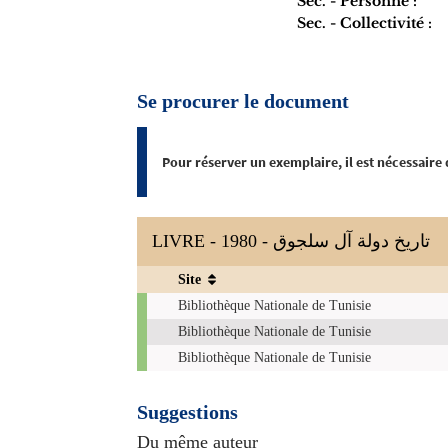
Sec. - Personne :
Sec. - Collectivité :
Se procurer le document
Pour réserver un exemplaire, il est nécessaire
LIVRE - 1980 - تاريخ دولة آل سلجوق‏
Site
Exemplaires
Bibliothèque Nationale de Tunisie
Bibliothèque Nationale de Tunisie
Bibliothèque Nationale de Tunisie
Suggestions
Du même auteur