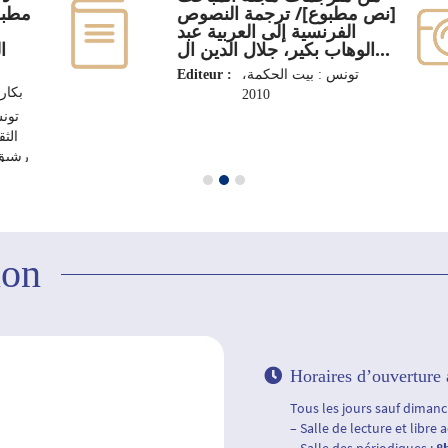
[نص مطبوع]/ ترجمة النصوص
مطب]
الفرنسية إلى العربية عبد
الوهاب بكير، جلال الدين ال...
.
Editeur :
تونس : بيت الحكمة،
بكار
2010
تونس
الثق
رشيق، 2
ion
Horaires d’ouverture 
Tous les jours sauf dimanch
– Salle de lecture et libre 