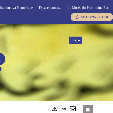
haldouniya Numérique
Espace jeunesse
Le Musée du Patrimoine Ecrit
SE CONNECTER
FR
Lien