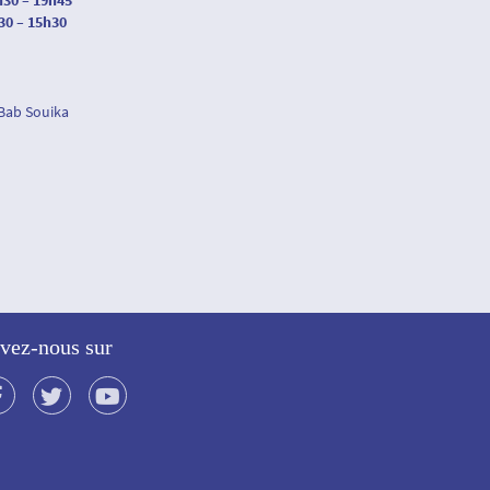
h30 – 19h45
30 – 15h30
 Bab Souika
vez-nous sur