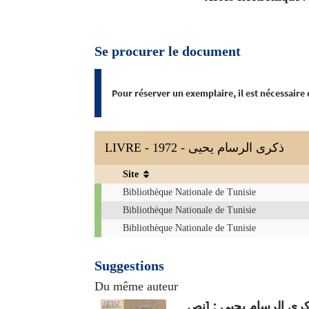
Se procurer le document
Pour réserver un exemplaire, il est nécessaire
LIVRE - 1972 - ذكرى الرسام يحيى
Site
Exemplaires
Bibliothèque Nationale de Tunisie
Bibliothèque Nationale de Tunisie
Bibliothèque Nationale de Tunisie
Suggestions
Du même auteur
رى الرسام يحيى : [نص