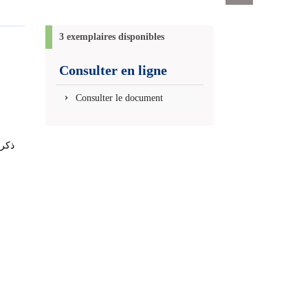
Exports
permanent
(Nouvelle
3 exemplaires disponibles
fenêtre)
Consulter en ligne
Consulter le document
ذكرى