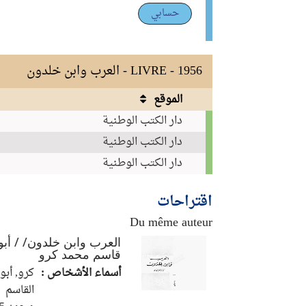
حسابي
LIVRE - 1956 - العرب وابن خلدون
الموقع
نسخ
دار الكتب الوطنية
دار الكتب الوطنية
دار الكتب الوطنية
اقتراحات
Du même auteur
العرب وابن خلدون/ / أبو
قاسم محمد كرو
أسماء الأشخاص :
كرو, أبو
القاسم