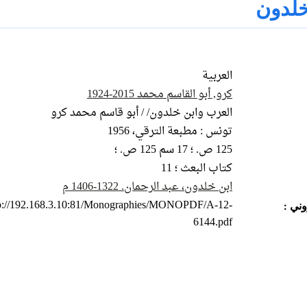
خلدون
العربية
كرو, أبو القاسم محمد 2015-1924
العرب وابن خلدون/ / أبو قاسم محمد كرو
تونس : مطبعة الترقي، 1956
125 ص. ؛ 17 سم 125 ص. ؛
كتاب البعث ؛ 11
ابن خلدون، عبد الرحمان. 1322-1406 م
tp://192.168.3.10:81/Monographies/MONOPDF/A-12-
ني :
6144.pdf