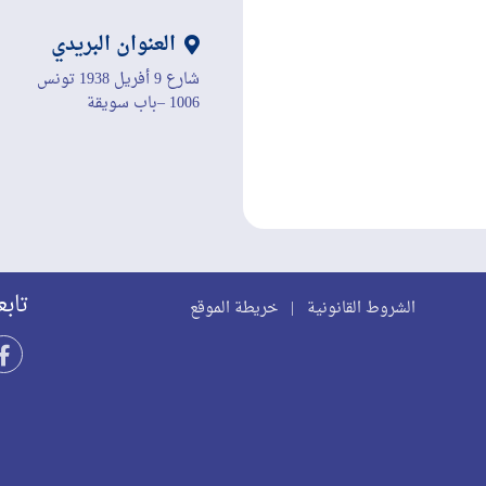
العنوان البريدي
شارع 9 أفريل 1938 تونس
1006 –باب سويقة
تابع
الشروط القانونية
|
خريطة الموقع