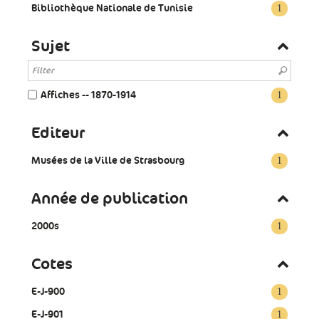
Bibliothèque Nationale de Tunisie
1
Sujet
Affiches -- 1870-1914
1
Editeur
Musées de la Ville de Strasbourg
1
Année de publication
2000s
1
Cotes
E-J-900
1
E-J-901
1