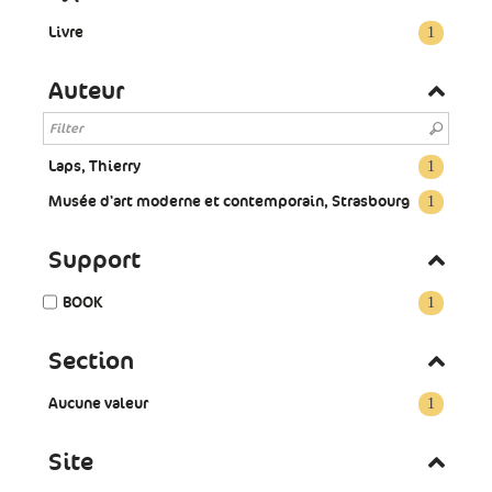
Livre
1
Auteur
Laps, Thierry
1
Musée d'art moderne et contemporain, Strasbourg
1
Support
BOOK
1
Section
Aucune valeur
1
Site