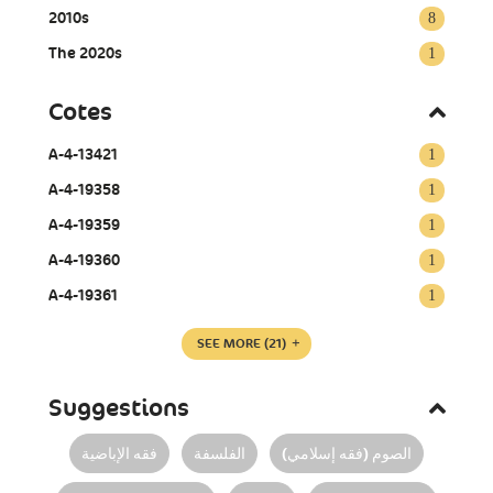
2010s
8
The 2020s
1
Cotes
A-4-13421
1
A-4-19358
1
A-4-19359
1
A-4-19360
1
A-4-19361
1
SEE MORE
(21)
Suggestions
الصوم (فقه إسلامي)
الفلسفة
فقه الإباضية