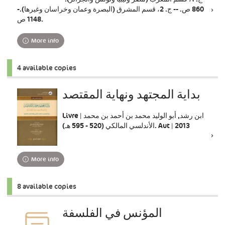
860 ص. -- ج. 2، قسم المشرق (البصرة وعمان وخراسان وغيرها).-
1148 ص.
More info
4 available copies
بداية المجتهد ونهاية المقتصد
Livre | ابن رشد, أبو الوليد محمد بن أحمد بن محمد
الأندلسي المالكي (520 - 595 هـ). Aut | 2013
More info
8 available copies
المؤنس في الفلسفة