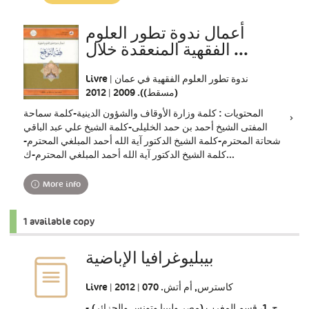
update)
أعمال ندوة تطور العلوم
الفقهية المنعقدة خلال ...
Livre | ندوة تطور العلوم الفقهية في عمان
(مسقط)). 2009 | 2012
المحتويات : كلمة وزارة الأوقاف والشؤون الدينية-كلمة سماحة
المفتى الشيخ أحمد بن حمد الخليلى-كلمة الشيخ علي عبد الباقي
شحاتة المحترم-كلمة الشيخ الدكتور آية الله أحمد المبلغي المحترم-
كلمة الشيخ الدكتور آية الله أحمد المبلغي المحترم-ك...
More info
1 available copy
بيبليوغرافيا الإباضية
Livre | كاسترس, أم أتش. 070 | 2012
ج. 1، قسم المغرب (مصر وليبيا وتونس والجزائر).-