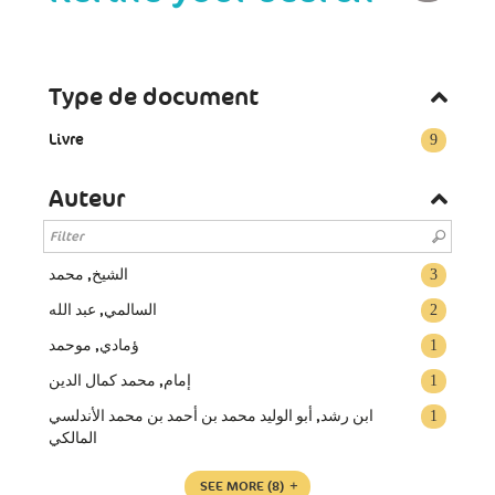
Type de document
Livre
9
Auteur
الشيخ, محمد
3
السالمي, عبد الله
2
ؤمادي, موحمد
1
إمام, محمد كمال الدين
1
ابن رشد, أبو الوليد محمد بن أحمد بن محمد الأندلسي
1
المالكي
SEE MORE
(8)