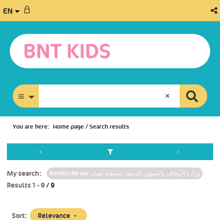
EN
advanced search
You are here:
Home page
/
Search results
My search:
Recherche sur وزارة الأوقاف والشؤون الدينية،. سلطنة عمان
Results
1
-
9
/ 9
(Immediate
Relevance
Sort: