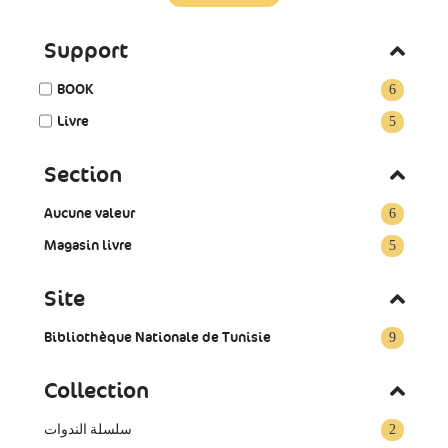
Support
BOOK
6
Livre
5
Section
Aucune valeur
6
Magasin livre
5
Site
Bibliothèque Nationale de Tunisie
9
Collection
سلسلة الندوات
2