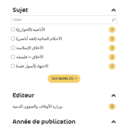
Sujet
الأباضية (الخوارج)
1
الأحكام الجنائية (فقه أباضي)
1
الأخلاق الإسلامية
1
الأخلاق‏ -- ‏فلسفة‏
1
الاجتهاد (أصول فقه)
1
SEE MORE
(7)
Editeur
وزارة الأوقاف والشؤون الدينية،
9
Année de publication