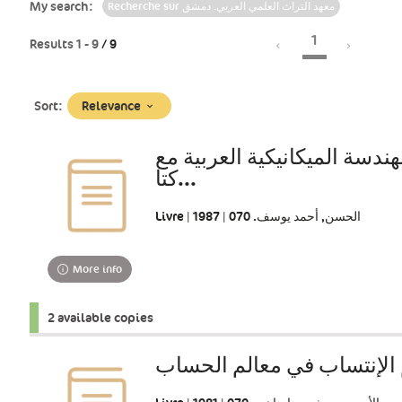
My search:
Recherche sur معهد التراث العلمي العربي. دمشق
1
Results
1
-
9
/ 9
(Immediate
Relevance
Sort:
update)
هندسة الميكانيكية العربية مع
كتا...
Livre | الحسن, أحمد يوسف. 070 | 1987
More info
2 available copies
الإنتساب في معالم الحساب