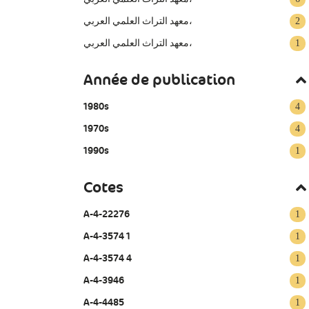
معهد التراث العلمي العربي‏،
2
‏معهد التراث العلمي العربي‏،
1
Année de publication
1980s
4
1970s
4
1990s
1
Cotes
A-4-22276
1
A-4-3574 1
1
A-4-3574 4
1
A-4-3946
1
A-4-4485
1