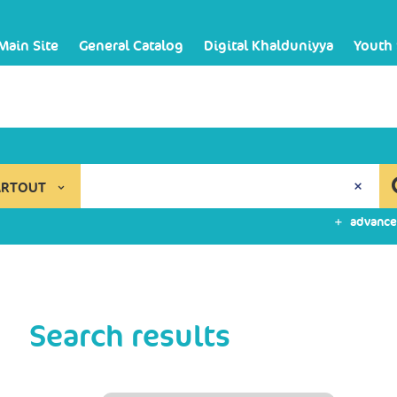
Main Site
General Catalog
Digital Khalduniyya
Youth
ARTOUT
advance
Search results