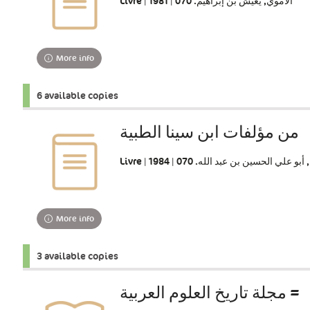
Livre | الأموي, يعيش بن إبراهيم. 070 | 1981
More info
6 available copies
من مؤلفات ابن سينا الطبية
Livre | و علي الحسين بن عبد الله. 070 | 1984
More info
3 available copies
مجلة تاريخ العلوم العربية =