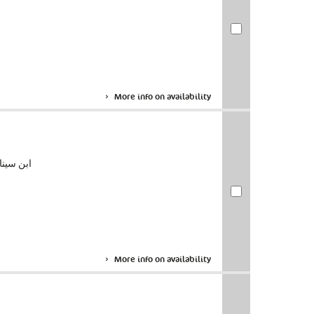
More info on availability
ابن سينا, أب
More info on availability