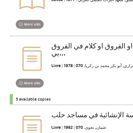
More info
أو الفروق أو كلام في الفروق
بي...
Livre | رازي, أبو بكر محمد بن زكريا. 070 | 1978
More info
5 available copies
ة الإنشائية في مساجد حلب‏
Livre | عثمان, نجوى‏. ‏070 | 1992