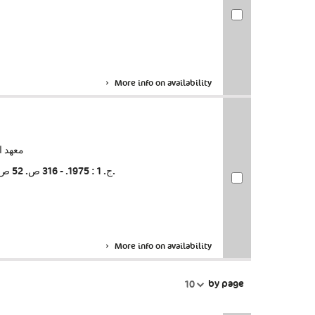
More info on availability
‏معهد الت
ج. 1 : 1975. - 316 ص. 52 ص. -- ج. 4 : 1978. - 263 ص. 97 ص. -- ج. 5 : 1979.
More info on availability
by page
10