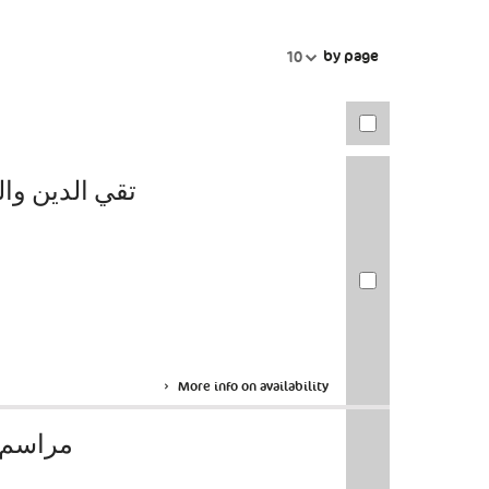
by page
10
تقي الدين وال
More info on availability
مراسم 