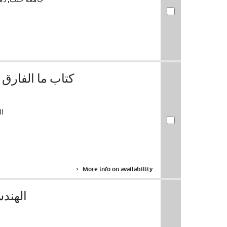
كتاب ما الفارق 
ال
More info on availability
الهندس