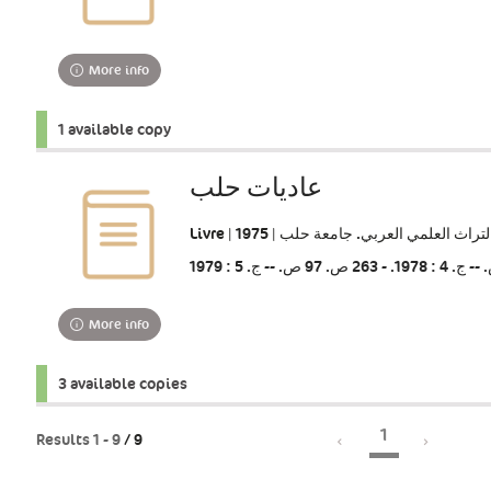
More info
1 available copy
عاديات حلب
Livre | راث العلمي العربي‏‏. ‏جامعة حلب‏ | 1975
More info
3 available copies
1
Results
1
-
9
/ 9