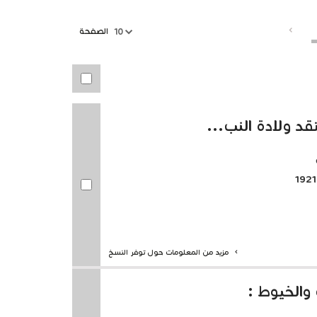
الصفحة
10
تقد ولادة النب...
مزيد من المعلومات حول توفر النسخ
والخيوط :