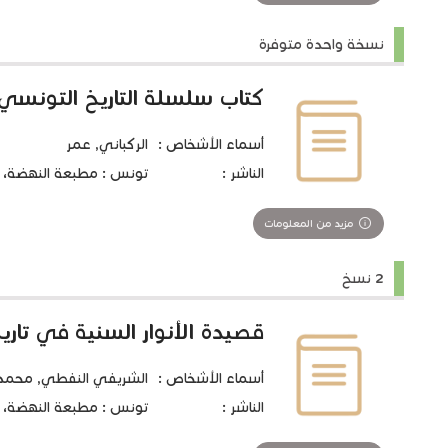
نسخة واحدة متوفرة
كتاب سلسلة التاريخ التونسي/
أسماء الأشخاص :
الركباني, عمر
الناشر :
تونس : مطبعة النهضة، 1923
مزيد من المعلومات
2 نسخ
قصيدة الأنوار السنية في تاريخ 
أسماء الأشخاص :
الشريفي النفطي, محمد
الناشر :
تونس : مطبعة النهضة، [د