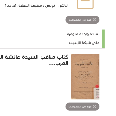
الناشر :
تونس : مطبعة النهضة، [د. ت. ]
مزيد من المعلومات
نسخة واحدة متوفرة
على شبكة الإنترنت
كتاب مناقب السيدة عائشة الم
العرب...
مزيد من المعلومات