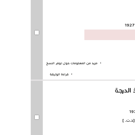
مزيد من المعلومات حول توفر النسخ
قراءة الوثيقة
 الدرجة
د.ت. ]