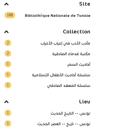
Site
108
Bibliothèque Nationale de Tunisie
Collection
2
مأدب الأدب في إعراب الأعراب
2
مكتبة قدماء الصادقية
1
أحاديث السمر
1
سلسلة أحاديث الأطفال الإسلامية
1
سلسلة المعهد الصادقي
Lieu
1
تونس -- التاريخ الحديث
1
تونس -- تاريخ -- العصر الحديث