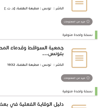
الناشر :
تونس : مطبعة النهضة، [د. ت. ]
مزيد من المعلومات
نسخة واحدة متوفرة
جمعية السواقط وقدماء المحا
بتونس...
الناشر :
تونس : مطبعة النهضة، 1932
مزيد من المعلومات
نسخة واحدة متوفرة
دليل الوقاية الفعلية في بع