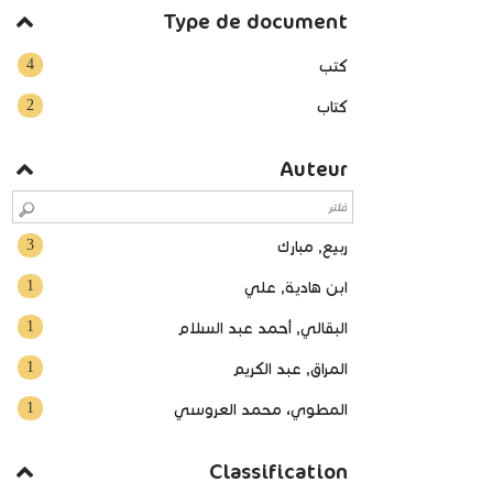
Type de document
4
كتب
2
كتاب
Auteur
3
ربيع, مبارك
1
ابن هادية, علي
1
البقالي, أحمد عبد السلام
1
المراق, عبد الكريم
1
المطوي، محمد العروسي
Classification