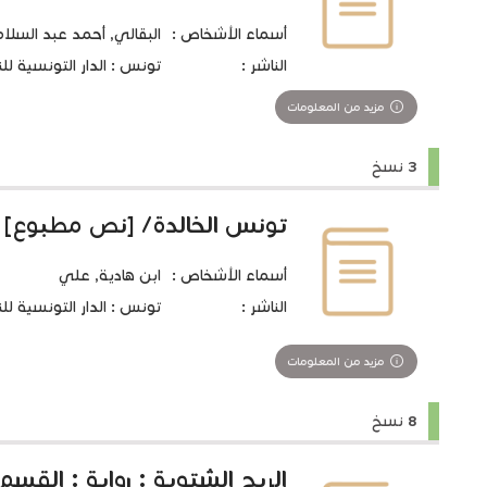
أسماء الأشخاص :
البقالي, أحمد عبد السلا
الناشر :
تونس : الدار التونسية للنشر‏،
مزيد من المعلومات
3 نسخ
تونس الخالدة/ [نص مطبوع] 
أسماء الأشخاص :
ابن هادية, علي
الناشر :
تونس : الدار التونسية للنشر،
مزيد من المعلومات
8 نسخ
الريح الشتوية : رواية : القسم 