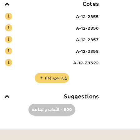
Cotes
1
A-12-2355
1
A-12-2356
1
A-12-2357
1
A-12-2358
1
A-12-29622
رؤية المزيد
(14)
Suggestions
800 - الآداب والبلاغة