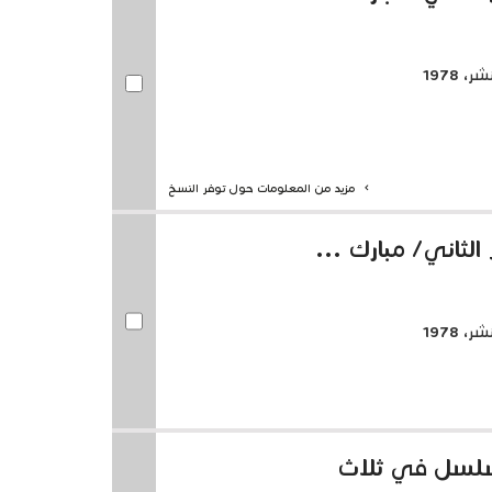
 1978
مزيد من المعلومات حول توفر النسخ
الثاني/ مبارك ...
 1978
مسلسل في ثلاث