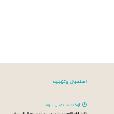
استقبال وتوجيه
أوقات استقبال الرواد
كامل ايام الاسبوع ماعدى الاحاد وأيام العطل الرسمية