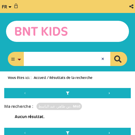
FR
recherche avancée
Vous êtes ici :
Accueil
/
Résultats de la recherche
Ma recherche :
بن طاهر، عبد الباسط،. Msd
Aucun résultat.