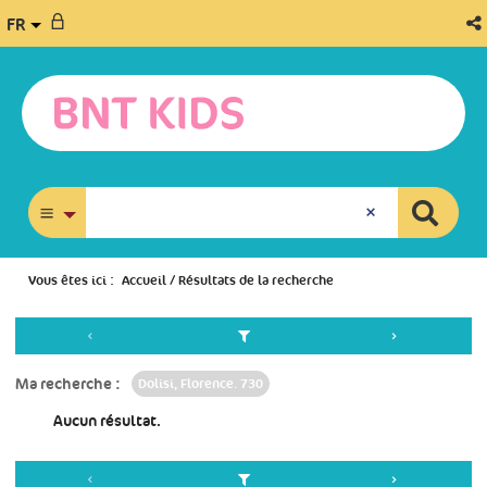
FR
recherche avancée
Vous êtes ici :
Accueil
/
Résultats de la recherche
Ma recherche :
Dolisi, Florence. 730
Aucun résultat.