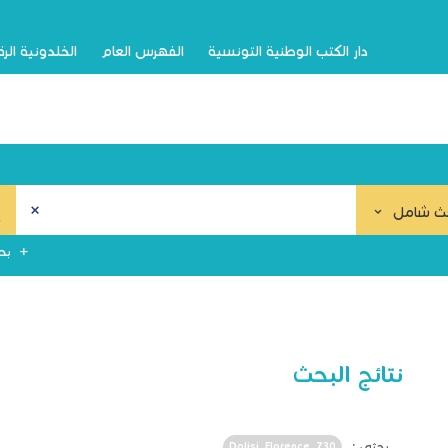
دار الكتب الوطنية التونسية
الفهرس العام
الخلدونية الر
ث شامل
بح
نتائج البحث
بحثي :
Dolisi, Florence. 730