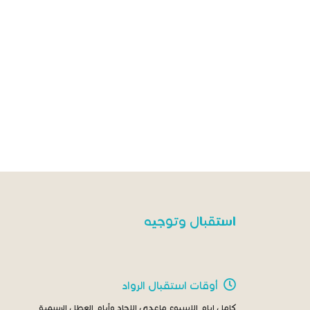
استقبال وتوجيه
أوقات استقبال الرواد
كامل ايام الاسبوع ماعدى الاحاد وأيام العطل الرسمية