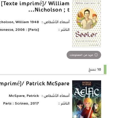
 [Texte imprimé]/ William
Nicholson ; t...
أسماء الأشخاص :
cholson, William 1948-....
الناشر :
[Paris] : Gallimard jeunesse, 2006
مزيد من المعلومات
10 نسخ
imprimé]/ Patrick McSpare
أسماء الأشخاص :
McSpare, Patrick
الناشر :
Paris : Scrineo, 2017