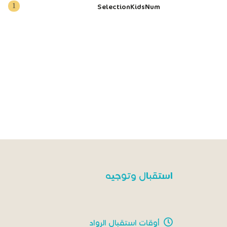
1
SelectionKidsNum
استقبال وتوجيه
أوقات استقبال الرواد