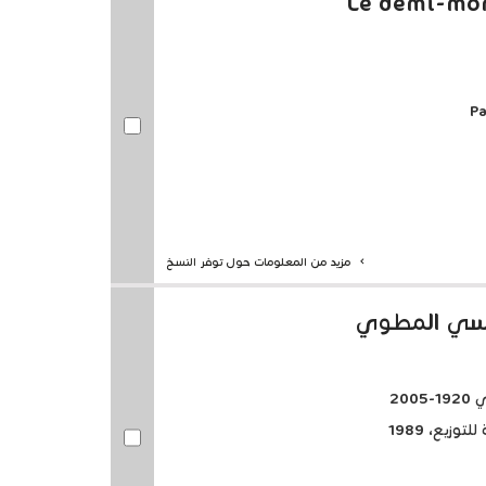
Le demi-mon
Pa
مزيد من المعلومات حول توفر النسخ
روسي المطوي
20
وزيع، 1989