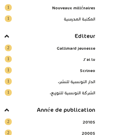
1
Nouveaux millénaires
1
المكتبة المدرسية
Editeur
2
Gallimard jeunesse
1
J'ai lu
1
Scrineo
1
الدار التونسية للنشر،
1
الشركة التونسية للتوزيع،
Année de publication
2
2010S
2
2000S