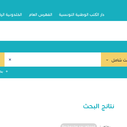
دار الكتب الوطنية التونسية
الفهرس العام
الخلدونية الر
ث شامل
بح
نتائج البحث
بحثي :
Recherche par rebond