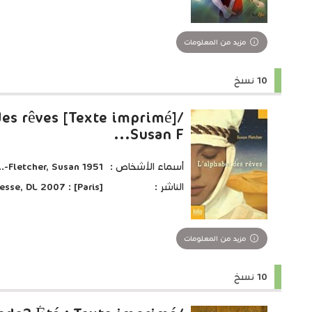
مزيد من المعلومات
10 نسخ
des rêves [Texte imprimé]/
Susan F...
أسماء الأشخاص :
Fletcher, Susan 1951-....
الناشر :
[Paris] : Gallimard jeunesse, DL 2007
مزيد من المعلومات
10 نسخ