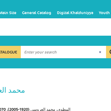
Main Site
General Catalog
Digital Khalduniyya
Youth
ATALOGUE
محمد ال
المطوي، محمد العروسي (1920-2005). 070