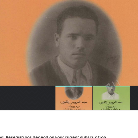
ted. Reservations depend on your current subscription.