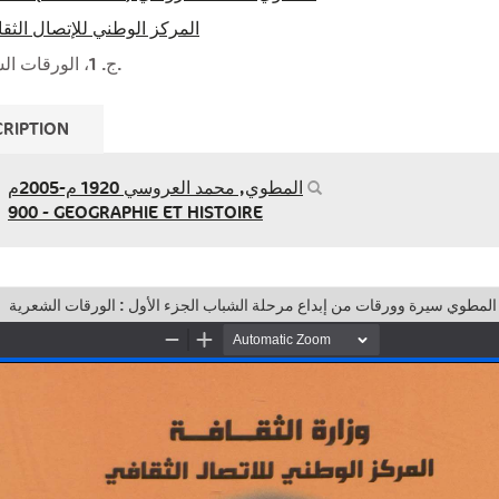
المركز الوطني للإتصال الثقا
ج. 1، الورقات الشعرية‏ -- ‏ج. 2، الورقات النثرية.
RIPTION
المطوي, محمد العروسي‏ ‏1920 م-2005م
900 - GEOGRAPHIE ET HISTOIRE
مطوي سيرة وورقات من إبداع مرحلة الشباب الجزء الأول : الورقات الشعرية