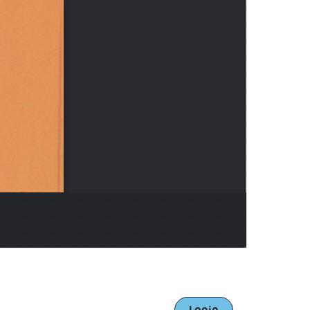
Login