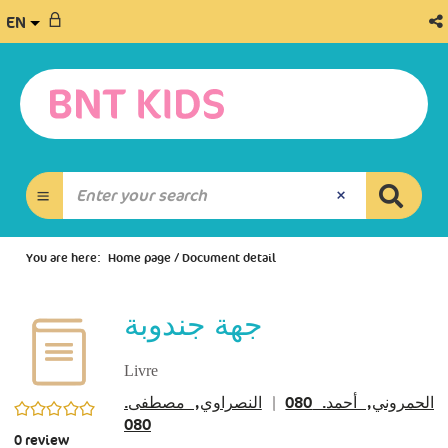
EN
You are here:
Home page
/
Document detail
جهة جندوبة
Livre
النصراوي, مصطفى.
|
الحمروني, أحمد‏. 080
0/5
080
0
review