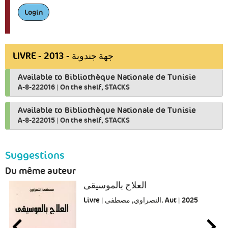
Login
LIVRE - 2013 - جهة جندوبة
Available to Bibliothèque Nationale de Tunisie
A-8-222016
|
On the shelf, STACKS
Available to Bibliothèque Nationale de Tunisie
A-8-222015
|
On the shelf, STACKS
Suggestions
Du même auteur
العلاج بالموسيقى
Livre | النصراوي, مصطفى. Aut | 2025