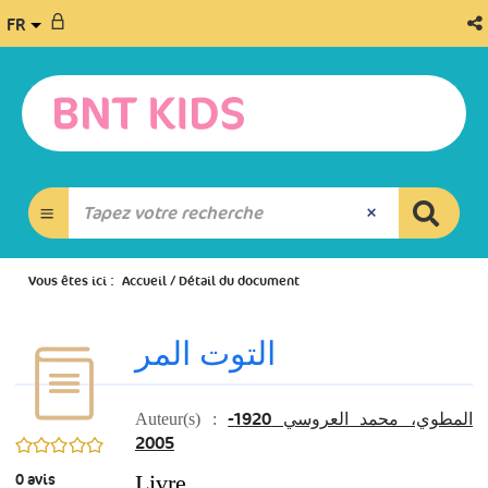
FR
Vous êtes ici :
Accueil
/
Détail du document
التوت المر
المطوي، محمد العروسي 1920-
Auteur(s) :
2005
0/5
0
avis
Livre