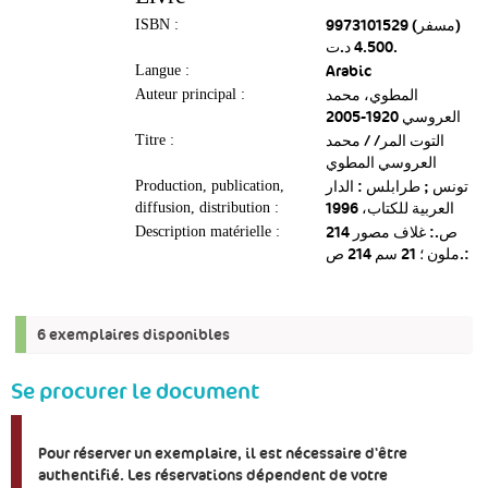
9973101529 (مسفر‏)
ISBN :
‏4.500 د.ت.
Arabic
Langue :
المطوي، محمد
Auteur principal :
العروسي 1920-2005
التوت المر/ / محمد
Titre :
العروسي المطوي
تونس ; طرابلس : الدار
Production, publication,
العربية للكتاب، 1996‏
diffusion, distribution :
214 ص.: غلاف مصور
Description matérielle :
ملون ؛ 21 سم 214 ص.:
6 exemplaires disponibles
Se procurer le document
Pour réserver un exemplaire, il est nécessaire d'être
authentifié. Les réservations dépendent de votre