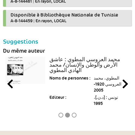
A-8-144461
|
En rayon, LOCAL
Disponible à Bibliothèque Nationale de Tunisie
A-8-144459
|
En rayon, LOCAL
Suggestions
Du même auteur
محمد العروسي المطوي : عاشق
الأرض والوطن والإنسان/ محمد
الهادي المطوي
Noms de personnes :
المطوي، محمد
العروسي 1920-
2005
Editeur :
تونس : [د.ن.]،
1995