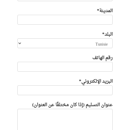
المدينة*
البلد*
رقم الهاتف
البريد الإلكتروني*
عنوان التسليم (إذا كان مختلفًا عن العنوان)