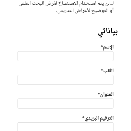
لن يتم استخدام الاستنساخ لغرض البحث العلمي
أو التوضيح لأغراض التدريس.
بياناتي
الإسم*
اللقب*
العنوان*
الترقيم البريدي*