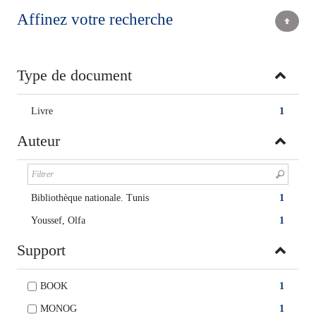
Affinez votre recherche
Type de document
Livre
1
Auteur
Bibliothèque nationale. Tunis
1
Youssef, Olfa
1
Support
BOOK
1
MONOG
1