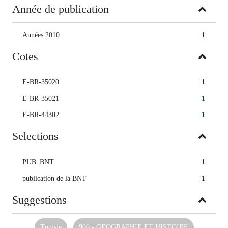
Année de publication
Années 2010
1
Cotes
E-BR-35020
1
E-BR-35021
1
E-BR-44302
1
Selections
PUB_BNT
1
publication de la BNT
1
Suggestions
Tunisie
900 - GEOGRAPHIE ET HISTOIRE