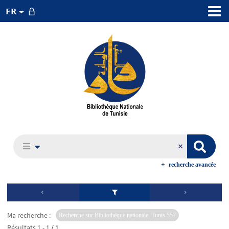
FR
recherche avancée
Ma recherche :
Recherche sur Bibliothèque nationale. Tunis 557
Résultats
1
-
1
/ 1