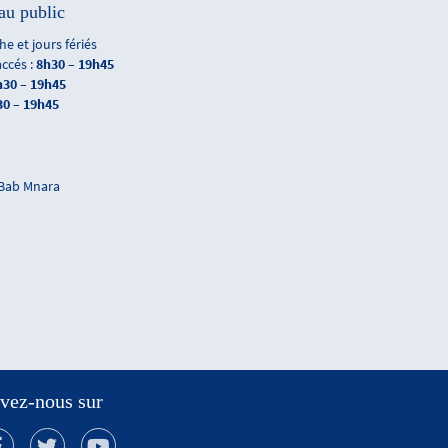
au public
e et jours fériés
accés :
8h30 – 19h45
h30 – 19h45
30 – 19h45
 Bab Mnara
vez-nous sur