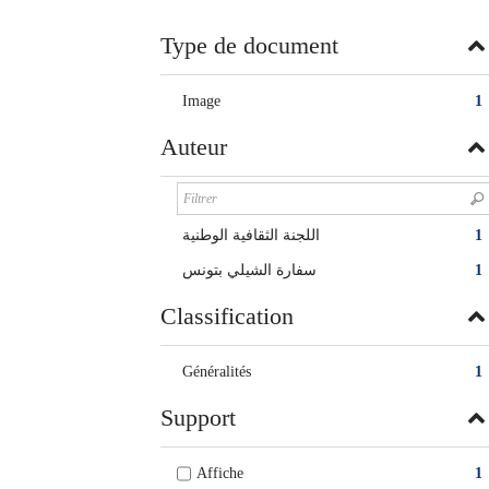
twitter
fenêtre)
(Nouvelle
Type de document
fenêtre)
Image
1
Auteur
اللجنة الثقافية الوطنية
1
سفارة الشيلي بتونس
1
Classification
Généralités
1
Support
Affiche
1