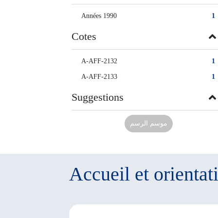
Années 1990
1
Cotes
A-AFF-2132
1
A-AFF-2133
1
Suggestions
موسم الرسم
Accueil et orientat