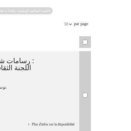
Recherche sur رسامات شيليات بتونس [صورة ثابتة] : Chiliennes a Tunis / اللجنة الثقافية الوطنية.
par page
10
رسامات ] :
تونس : اللجنة الثقافية الوطنية، 1995.
Plus d'infos sur la disponibilité