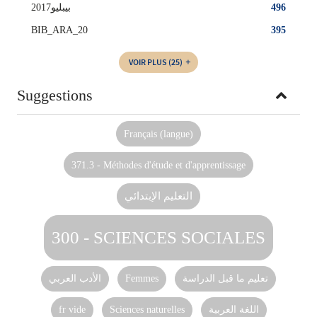
بيبليو2017
496
BIB_ARA_20
395
VOIR PLUS
(25)
Suggestions
Français (langue)
371.3 - Méthodes d'étude et d'apprentissage
التعليم الإبتدائي
300 - SCIENCES SOCIALES
الأدب العربي
Femmes
تعليم ما قبل الدراسة‏
fr vide
Sciences naturelles
اللغة العربية‏