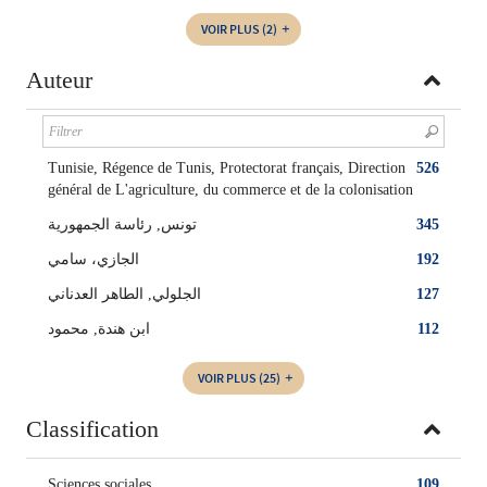
VOIR PLUS
(2)
Auteur
Tunisie, Régence de Tunis, Protectorat français, Direction
526
général de L'agriculture, du commerce et de la colonisation
تونس, رئاسة الجمهورية
345
الجازي، سامي
192
الجلولي, الطاهر العدناني
127
ابن هندة, محمود
112
VOIR PLUS
(25)
Classification
Sciences sociales
109