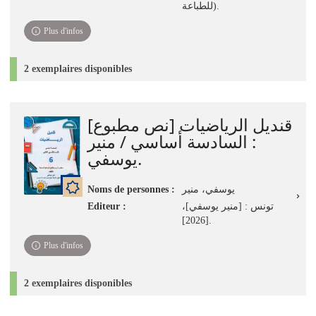
للطباعة).
Plus d'infos
2 exemplaires disponibles
قنديل الرياضيات [نص مطبوع]
: السادسة أساسي / منير
يوسفي.
Noms de personnes :
يوسفي، منير
Editeur :
تونس : [منير يوسفي]،
[2026].
Plus d'infos
2 exemplaires disponibles