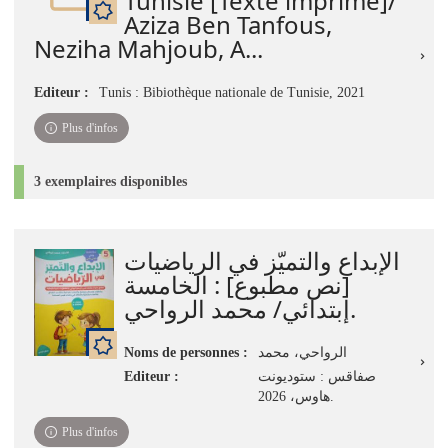
Tunisie [Texte imprimé]/
Aziza Ben Tanfous,
Neziha Mahjoub, A...
Editeur :
Tunis : Bibiothèque nationale de Tunisie, 2021
Plus d'infos
3 exemplaires disponibles
الإبداع والتميّز في الرياضيات
[نص مطبوع] : الخامسة
إبتدائي/ محمد الرواحي.
Noms de personnes :
الرواحي، محمد
Editeur :
صفاقس : ستوديونت
هاوس، 2026.
Plus d'infos