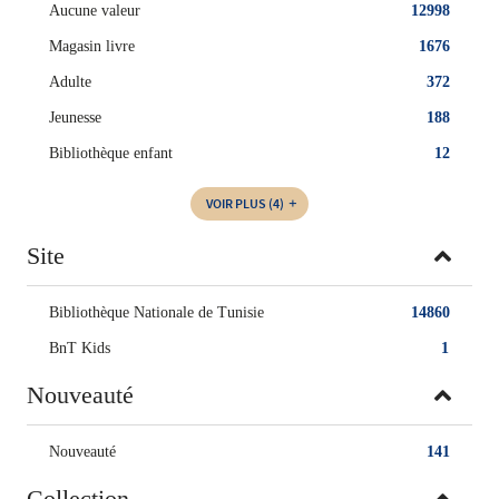
Aucune valeur
12998
Magasin livre
1676
Adulte
372
Jeunesse
188
Bibliothèque enfant
12
VOIR PLUS
(4)
Site
Bibliothèque Nationale de Tunisie
14860
BnT Kids
1
Nouveauté
Nouveauté
141
Collection