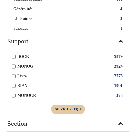
Généralités
4
Littérature
3
Sciences
1
Support
BOOK
5879
MONOG
3924
Livre
2773
BIBN
1991
MONOGR
373
VOIR PLUS
(13)
Section