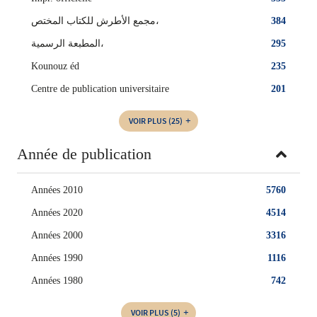
مجمع الأطرش للكتاب المختص،
384
المطبعة الرسمية،
295
Kounouz éd
235
Centre de publication universitaire
201
VOIR PLUS
(25)
Année de publication
Années 2010
5760
Années 2020
4514
Années 2000
3316
Années 1990
1116
Années 1980
742
VOIR PLUS
(5)