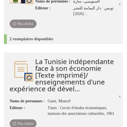
Noms de personnes :
السنوسي، سارة
Editeur :
تونس : دار اليمامة للنشر
: [2026].
Plus d'infos
2 exemplaires disponibles
La Tunisie indépendante
face à son économie
[Texte imprimé]/
enseignements d'une
expérience de dével...
Noms de personnes :
Guen, Moncef
Editeur :
Tunis : Cercle d'études économiques,
maisons des associations culturelles, 1961
Plus d'infos