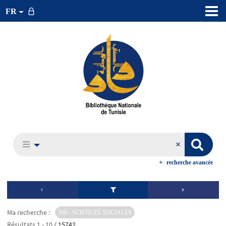
FR
recherche avancée
Ma recherche :
300 - SCIENCES SOCIALES
Résultats
1
-
10
/ 15742