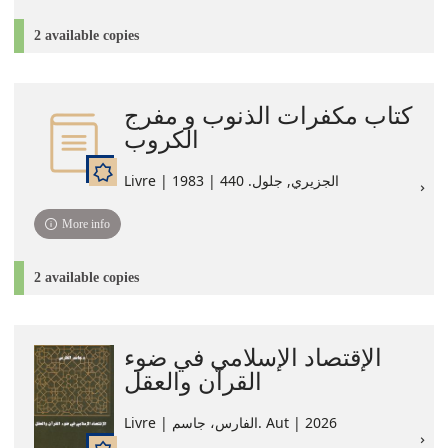
2 available copies
كتاب مكفرات الذنوب و مفرج
الكروب
Livre | الجزيري, جلول. 440 | 1983
More info
2 available copies
الإقتصاد الإسلامي في ضوء
القرآن والعقل
Livre | الفارس، جاسم. Aut | 2026