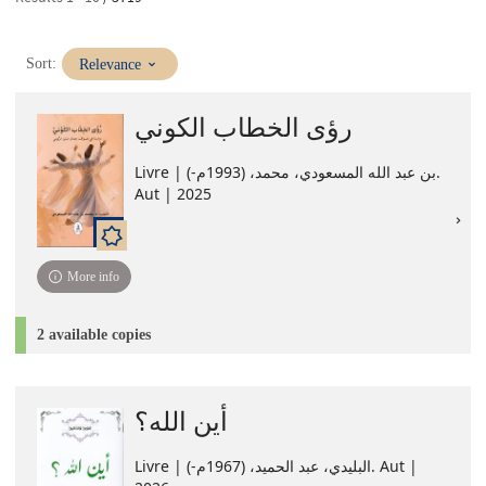
(Immediate
Sort:
Relevance
update)
رؤى الخطاب الكوني
Livre | بن عبد الله المسعودي، محمد، (1993م-).
Aut | 2025
More info
2 available copies
أين الله؟
Livre | البليدي، عبد الحميد، (1967م-). Aut |