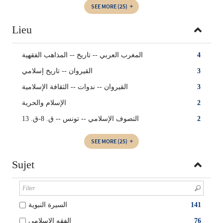
SEE MORE
(25)
Lieu
المغرب العربي -- تاريخ -- المذاهب الفقهية
4
القيروان -- تاريخ إسلامي
3
القيروان -- ندوات -- الثقافة الإسلامية
3
الإسلام والحرية‏
2
التصوف الإسلامي -- ‏تونس‏ -- ‏ق. 8-ق. 13
2
SEE MORE
(25)
Sujet
السيرة النبوية
141
الفقه الإسلامي
76