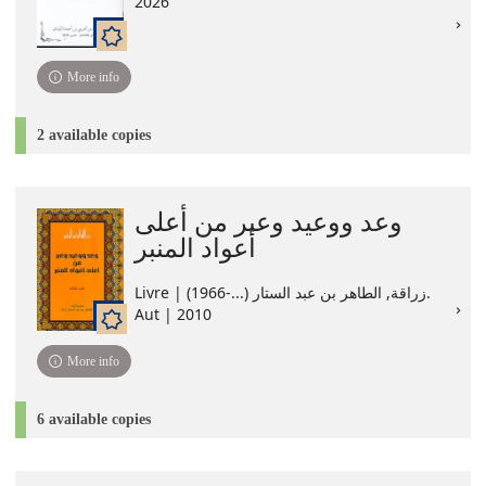
2026
More info
2 available copies
وعد ووعيد وعبر من أعلى
أعواد المنبر
Livre | زراقة, الطاهر بن عبد الستار (...-1966).
Aut | 2010
More info
6 available copies