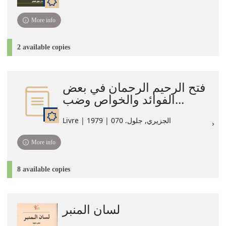
More info
2 available copies
فتح الرحيم الرحمان في بعض
الفوائد والخواص وضب...
Livre | الجزيري, جلول. 070 | 1979
More info
8 available copies
لسان المنبر