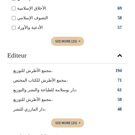
الأخلاق الإسلامية
69
التصوف الإسلامي
58
الأدعية والأوراد
57
SEE MORE
(25)
Editeur
مجمع الأطرش للتوزيع،
194
مجمع الأطرش للكتاب المختص،
71
دار بوسلامة للطباعة والنشر والتوزيع،
61
‏مجمع الأطرش للتوزيع،
50
دار المازري للنشر،
48
SEE MORE
(25)