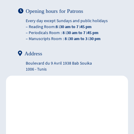
Opening hours for Patrons
Every day except Sundays and public holidays
– Reading Room:
8 :30 am to 7 :45 pm
– Periodicals Room :
8 :30 am to 7 :45 pm
– Manuscripts Room :
8 :30 am to 3 :30 pm
Address
Boulevard du 9 Avril 1938 Bab Souika
1006 - Tunis