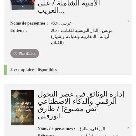
الأمنية الشاملة / علي
العريب...
Noms de personnes :
عريبي، علاء
Editeur :
تونس : الدار التونسية للكتاب، 2025.
(أريانة : المغاربية ولطباعة وإشهار
الكتاب)
Plus d'infos
2 exemplaires disponibles
إدارة الوثائق في عصر التحول
الرقمي والذكاء الاصطناعي
[نص مطبوع] / طارق
الورفلي.
Noms de personnes :
الورفلي، طارق