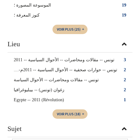
الموسوعة المصورة‏ ؛
19
كنوز المعرفة ؛
19
VOIR PLUS
(25)
Lieu
تونس -- ‏مقالات ومحاضرات -- الأحوال السياسية -- 2011
3
تونس‏ -- ‏حوارات صحفية‏ -- ‏الأحوال السياسية‏ -- ‏2011م-....‏
2
تونس‏‏ -- ‏مقالات ومحاضرات -- ‏الأحوال ‏السياسة‏
2
زغوان (تونس)‏ -- ‏بيبليوغرافيا
2
Egypte -- 2011 (Révolution)
1
VOIR PLUS
(18)
Sujet