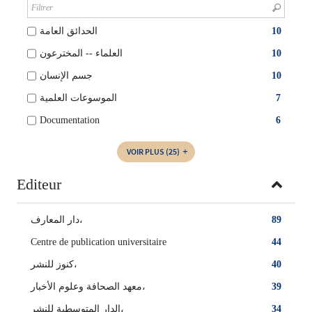
الحدائق العامة
10
العلماء -- المخترعون
10
جسم الإنسان
10
الموسوعات العلمية
7
Documentation
6
VOIR PLUS
(25)
Editeur
دار المعارف،
89
Centre de publication universitaire
44
كنوز للنشر،
40
معهد الصحافة وعلوم الأخبار،
39
الدار المتوسطية للنشر،
34