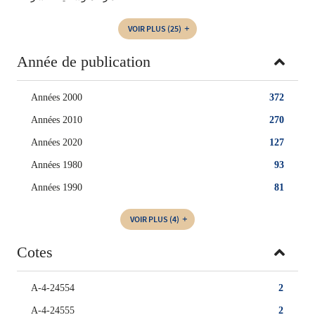
VOIR PLUS
(25)
Année de publication
Années 2000
372
Années 2010
270
Années 2020
127
Années 1980
93
Années 1990
81
VOIR PLUS
(4)
Cotes
A-4-24554
2
A-4-24555
2