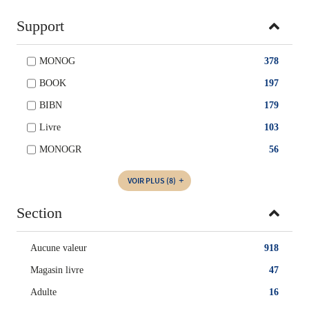
Support
MONOG
378
BOOK
197
BIBN
179
Livre
103
MONOGR
56
VOIR PLUS
(8)
Section
Aucune valeur
918
Magasin livre
47
Adulte
16