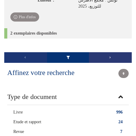
Editeur :
تونس : مجمع الأطرش
للتوزيع، 2025
Plus d'infos
2 exemplaires disponibles
Affinez votre recherche
Type de document
Livre
996
Etude et rapport
24
Revue
7