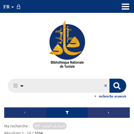
FR
recherche avancée
Ma recherche :
000 - المعارف العامة
Résultats
1
-
10
/ 1034