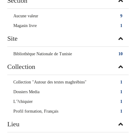
Section
Aucune valeur
9
Magasin livre
1
Site
Bibliothèque Nationale de Tunisie
10
Collection
Collection "Autour des textes maghrébins"
1
Dossiers Media
1
L'?chiquier
1
Profil formation, Français
1
Lieu