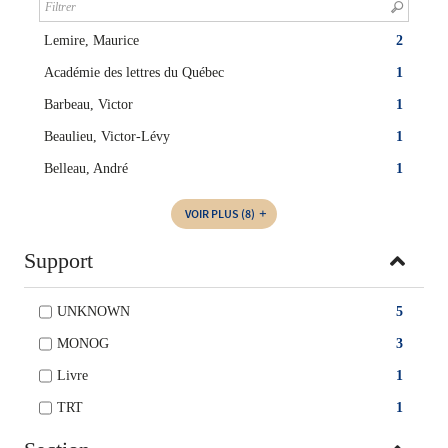
Lemire, Maurice
2
Académie des lettres du Québec
1
Barbeau, Victor
1
Beaulieu, Victor-Lévy
1
Belleau, André
1
VOIR PLUS
(8)
Support
UNKNOWN
5
MONOG
3
Livre
1
TRT
1