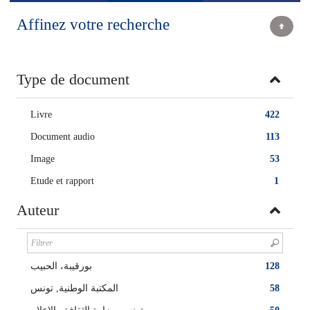
Affinez votre recherche
Type de document
Livre
422
Document audio
113
Image
53
Etude et rapport
1
Auteur
بورقيبة، الحبيب
128
المكتبة الوطنية, تونس
58