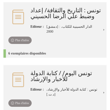
تونس : التاريخ والثقافة/ إعداد
وضبط علي الرضا الحسيني
Editeur :
[دمشق] : الدار الحسينية للكتاب،
2000
Plus d'infos
6 exemplaires disponibles
تونس اليوم/ / كتابة الدولة
للأخبار والإرشاد
Editeur :
تونس : كتابة الدولة للأخبار والإرشاد،
[د.ت.]
Plus d'infos