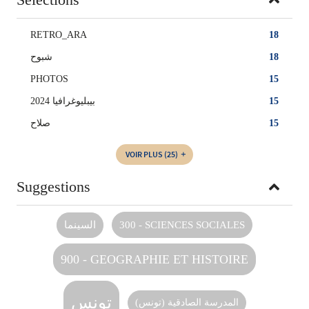
RETRO_ARA
18
شبوح
18
PHOTOS
15
بيبليوغرافيا 2024
15
صلاح
15
VOIR PLUS
(25)
Suggestions
السينما
300 - SCIENCES SOCIALES
900 - GEOGRAPHIE ET HISTOIRE
تونس
المدرسة الصادقية (تونس)