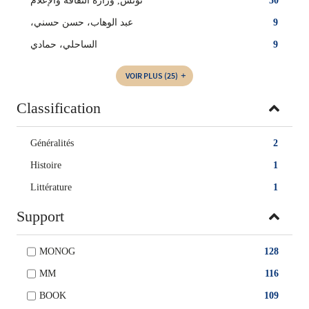
تونس, وزارة الثقافة والإعلام
50
،عبد الوهاب، حسن حسني
9
الساحلي، حمادي
9
VOIR PLUS
(25)
Classification
Généralités
2
Histoire
1
Littérature
1
Support
MONOG
128
MM
116
BOOK
109