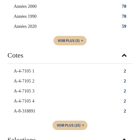
Années 2000
70
Années 1990
70
Années 2020
59
VOIR PLUS
(5)
Cotes
A-4-7105 1
2
A-4-7105 2
2
A-4-7105 3
2
A-4-7105 4
2
A-8-318891
2
VOIR PLUS
(25)
Selections