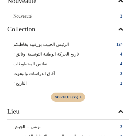
Nouveauté
Nouveauté
2
Collection
الرئيس الحبيب بورقيبة يخاطبكم
124
تاريخ الحركة الوطنية التونسية. وثائق ؛
4
نفائس المخطوطات
4
آفاق الدراسات والبحوث
2
التاريخ ؛
2
VOIR PLUS
(25)
Lieu
تونس -- الجيش
2