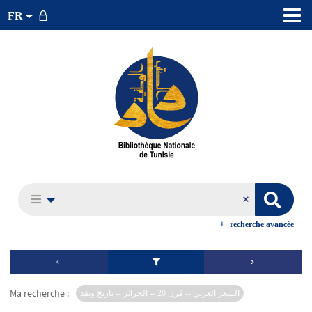
FR
recherche avancée
Ma recherche :
الشعر العربي -- قرن 20 -- الجزائر -- تاريخ ونقد