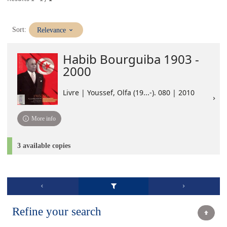
(Immediate
Sort:
Relevance
update)
Habib Bourguiba 1903 -
2000
Livre | Youssef, Olfa (19...-). 080 | 2010
More info
3 available copies
Refine your search