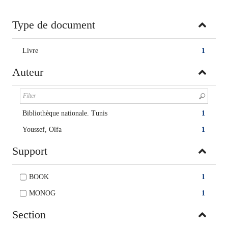
Type de document
Livre
1
Auteur
Bibliothèque nationale. Tunis
1
Youssef, Olfa
1
Support
BOOK
1
MONOG
1
Section