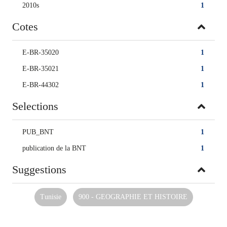
2010s
1
Cotes
E-BR-35020
1
E-BR-35021
1
E-BR-44302
1
Selections
PUB_BNT
1
publication de la BNT
1
Suggestions
Tunisie
900 - GEOGRAPHIE ET HISTOIRE