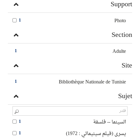
Support
Photo
1
Section
Adulte
1
Site
Bibliothèque Nationale de Tunisie
1
Sujet
السينما -- فلسفة
1
يسرى (فيلم سينيمائي : 1972)
1