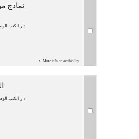
نماذج م
دار الكتب الوطنية (تونس). 5 ج
More info on availability
ال
دار الكتب الوطنية (تونس). 5 ج