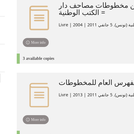
ن مخطوطات مصاحف دار
الكتب الوطنية‏ =
Livre | انفي 2011 | 2004
More info
3 available copies
فهرس العام للمخطوطات
Livre | انفي 2011 | 2013
More info