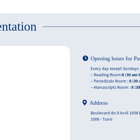
ntation
Opening hours for Pa
Every day except Sundays 
– Reading Room:
8 :30 am 
– Periodicals Room :
8 :30
– Manuscripts Room :
8 :3
Address
Boulevard du 9 Avril 1938
1006 - Tunis