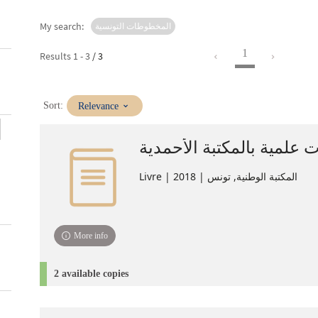
My search:
المخطوطات التونسية
1
Results
1
-
3
/ 3
(Immediate
Sort:
Relevance
update)
لمية بالمكتبة الأحمدية‏‏
Livre | المكتبة الوطنية, تونس | 2018
More info
2 available copies