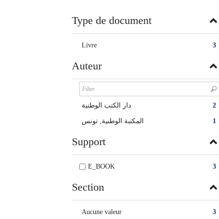
twitter
window)
(New
Type de document
window)
Livre
3
Auteur
دار الكتب الوطنية
2
المكتبة الوطنية, تونس
1
Support
E_BOOK
3
Section
Aucune valeur
3