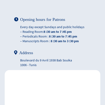
Opening hours for Patrons
Every day except Sundays and public holidays
– Reading Room:
8 :30 am to 7 :45 pm
– Periodicals Room :
8 :30 am to 7 :45 pm
– Manuscripts Room :
8 :30 am to 3 :30 pm
Address
Boulevard du 9 Avril 1938 Bab Souika
1006 - Tunis