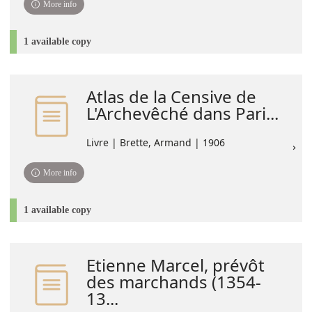
More info
1 available copy
Atlas de la Censive de
L'Archevêché dans Pari...
Livre | Brette, Armand | 1906
More info
1 available copy
Etienne Marcel, prévôt
des marchands (1354-
13...