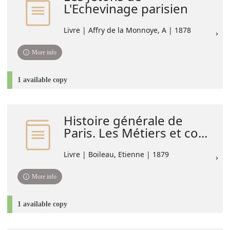
L'Echevinage parisien
Livre | Affry de la Monnoye, A | 1878
More info
1 available copy
Histoire générale de
Paris. Les Métiers et co...
Livre | Boileau, Etienne | 1879
More info
1 available copy