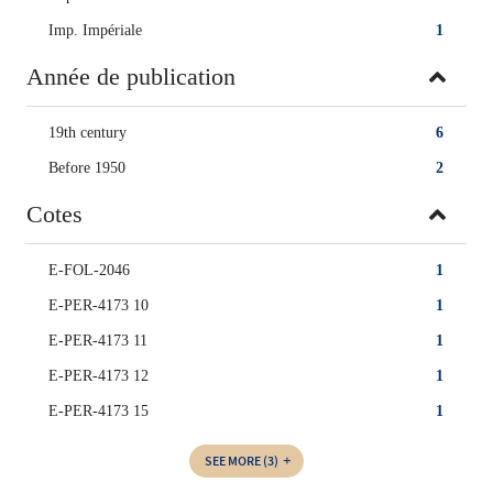
Imp. Impériale
1
Année de publication
19th century
6
Before 1950
2
Cotes
E-FOL-2046
1
E-PER-4173 10
1
E-PER-4173 11
1
E-PER-4173 12
1
E-PER-4173 15
1
SEE MORE
(3)