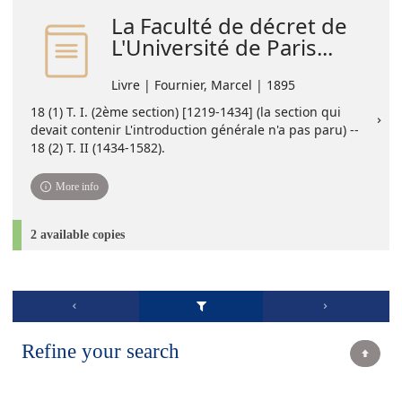
La Faculté de décret de
L'Université de Paris...
Livre | Fournier, Marcel | 1895
18 (1) T. I. (2ème section) [1219-1434] (la section qui
devait contenir L'introduction générale n'a pas paru) --
18 (2) T. II (1434-1582).
More info
2 available copies
Refine your search