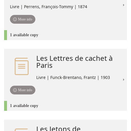
Livre | Perrens, François-Tommy | 1874
More info
1 available copy
Les Lettres de cachet à
Paris
Livre | Funck-Brentano, Frantz | 1903
More info
1 available copy
Les Jetons de