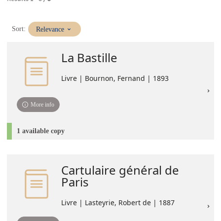
(Immediate
Sort:
Relevance
update)
La Bastille
Livre | Bournon, Fernand | 1893
More info
1 available copy
Cartulaire général de
Paris
Livre | Lasteyrie, Robert de | 1887