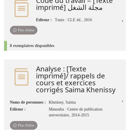
Code du travail = [Texte
imprimé] مجلة الشغل
Editeur :
Tunis : CLE éd., 2016
Plus d'infos
8 exemplaires disponibles
Analyse : [Texte
imprimé]/ rappels de
cours et exercices
corrigés Saima Khenissy
Noms de personnes :
Khenissy, Saima
Editeur :
Manouba : Centre de publication
universitaire, 2014-2015
Plus d'infos