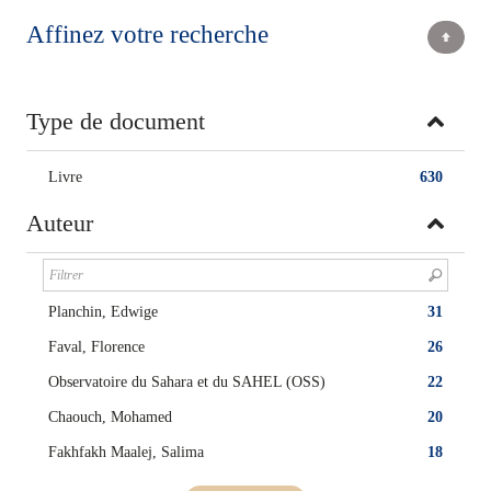
Affinez votre recherche
Type de document
Livre
630
Auteur
Planchin, Edwige
31
Faval, Florence
26
Observatoire du Sahara et du SAHEL (OSS)
22
Chaouch, Mohamed
20
Fakhfakh Maalej, Salima
18