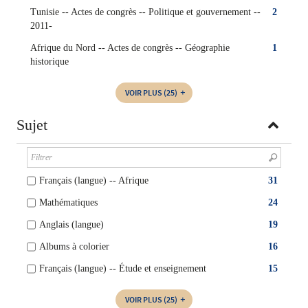
Tunisie -- Actes de congrès -- Politique et gouvernement --
2
2011-
Afrique du Nord -- Actes de congrès -- Géographie
1
historique
VOIR PLUS
(25)
Sujet
Français (langue) -- Afrique
31
Mathématiques
24
Anglais (langue)
19
Albums à colorier
16
Français (langue) -- Étude et enseignement
15
VOIR PLUS
(25)