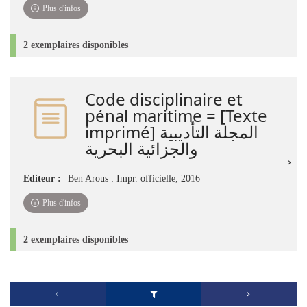
Plus d'infos
2 exemplaires disponibles
Code disciplinaire et
pénal maritime = [Texte
imprimé] المجلة التأديبية
والجزائية البحرية
Editeur :
Ben Arous : Impr. officielle, 2016
Plus d'infos
2 exemplaires disponibles