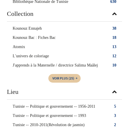
Bibliothèque Nationale de Tunisie
630
Collection
Kounouz Ennajeh
38
Kounouz Bac : Fiches Bac
18
Atomix
13
L'univers de coloriage
12
J'apprends à la Maternelle / directrice Salima Maâlej
10
VOIR PLUS
(25)
Lieu
Tunisie -- Politique et gouvernement -- 1956-2011
5
Tunisie -- Politique et gouvernement -- 1993
3
Tunisie -- 2010-2011(Révolution de jasmin)
2