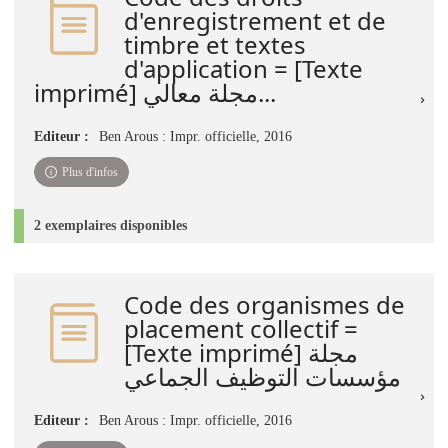
d'enregistrement et de
timbre et textes
d'application = [Texte
imprimé] مجلة معالي...
Editeur :
Ben Arous : Impr. officielle, 2016
Plus d'infos
2 exemplaires disponibles
Code des organismes de
placement collectif =
[Texte imprimé] مجلة
مؤسسات التوظيف الجماعي
Editeur :
Ben Arous : Impr. officielle, 2016