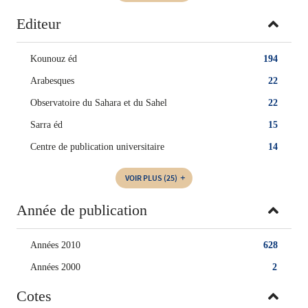
Editeur
Kounouz éd
194
Arabesques
22
Observatoire du Sahara et du Sahel
22
Sarra éd
15
Centre de publication universitaire
14
VOIR PLUS
(25)
Année de publication
Années 2010
628
Années 2000
2
Cotes