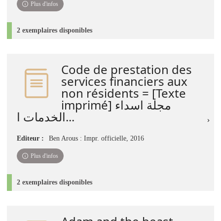
Plus d'infos
2 exemplaires disponibles
Code de prestation des
services financiers aux
non résidents = [Texte
imprimé] مجلة اسداء
الخدمات ا...
Editeur :
Ben Arous : Impr. officielle, 2016
Plus d'infos
2 exemplaires disponibles