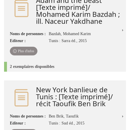
Adam and the beast
[Texte imprimé]/
Mohamed Karim Bazdah ;
ill. Naceur Yakdhane
Noms de personnes :
Bazdah, Mohamed Karim
Editeur :
Tunis : Sarra éd., 2015
Plus d'infos
2 exemplaires disponibles
New York banlieue de
Tunis : [Texte imprimé]/
récit Taoufik Ben Brik
Noms de personnes :
Ben Brik, Taoufik
Editeur :
Tunis : Sud éd., 2015