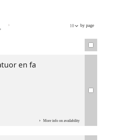
by page
10
tuor en fa
More info on availability