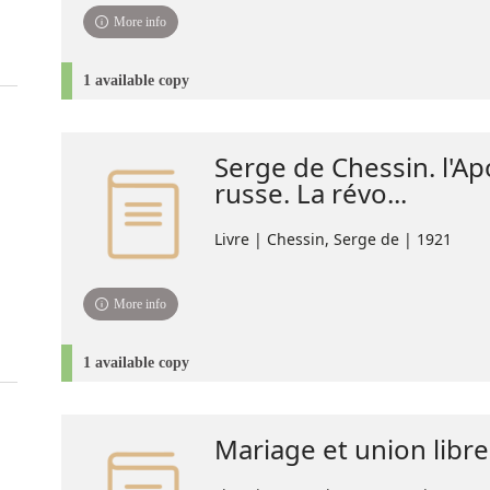
More info
1 available copy
Serge de Chessin. l'A
russe. La révo...
Livre | Chessin, Serge de | 1921
More info
1 available copy
Mariage et union libre