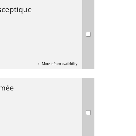
sceptique
More info on availability
rmée