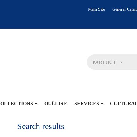
Main Site
General Catal
PARTOUT
COLLECTIONS
OUÏ-LIRE
SERVICES
CULTURA
Search results