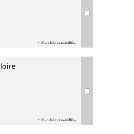
More info on availability
loire
More info on availability