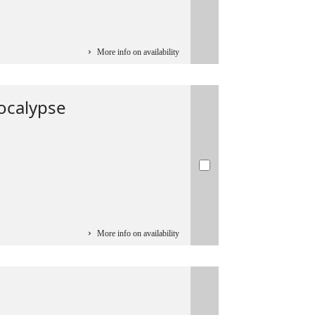
More info on availability
pocalypse
More info on availability