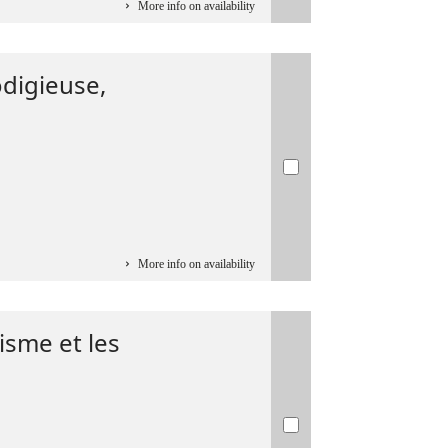
More info on availability
digieuse,
More info on availability
lisme et les