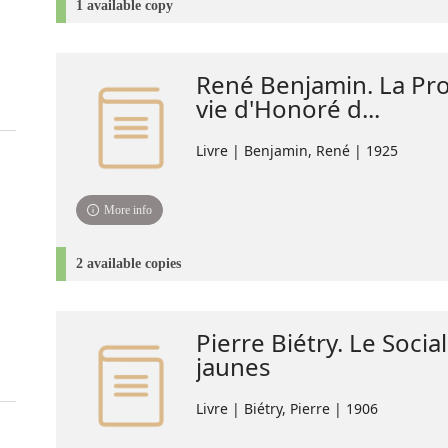
1 available copy
René Benjamin. La Pro
vie d'Honoré d...
Livre | Benjamin, René | 1925
More info
2 available copies
Pierre Biétry. Le Socia
jaunes
Livre | Biétry, Pierre | 1906