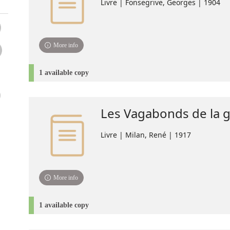
Livre | Fonsegrive, Georges | 1904
More info
1 available copy
Les Vagabonds de la g
Livre | Milan, René | 1917
More info
1 available copy