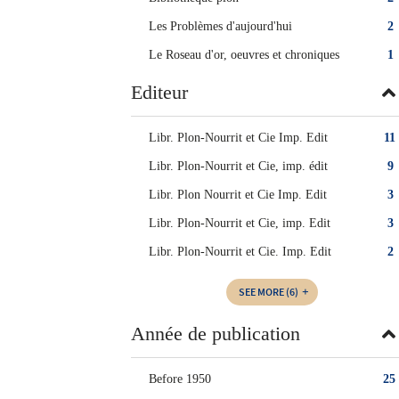
Les Problèmes d'aujourd'hui
2
Le Roseau d'or, oeuvres et chroniques
1
Editeur
Libr. Plon-Nourrit et Cie Imp. Edit
11
Libr. Plon-Nourrit et Cie, imp. édit
9
Libr. Plon Nourrit et Cie Imp. Edit
3
Libr. Plon-Nourrit et Cie, imp. Edit
3
Libr. Plon-Nourrit et Cie. Imp. Edit
2
SEE MORE
(6)
Année de publication
Before 1950
25