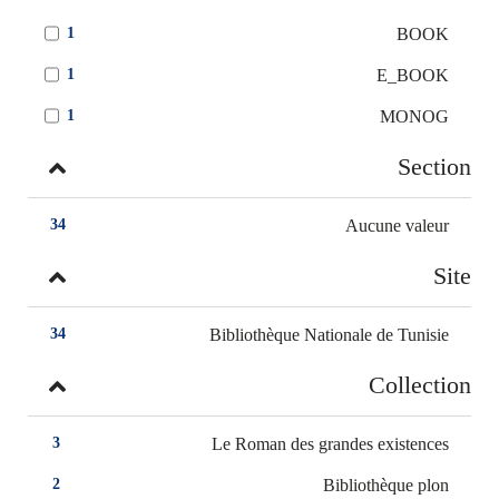
BOOK
1
E_BOOK
1
MONOG
1
Section
Aucune valeur
34
Site
Bibliothèque Nationale de Tunisie
34
Collection
Le Roman des grandes existences
3
Bibliothèque plon
2