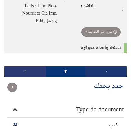
الناشر :
Paris : Libr. Plon-
Nourrit et Cie Imp.
Edit., [s. d.]
مزيد من المعلومات
نسخة واحدة متوفرة
حدد بحثك
Type de document
كتب
32