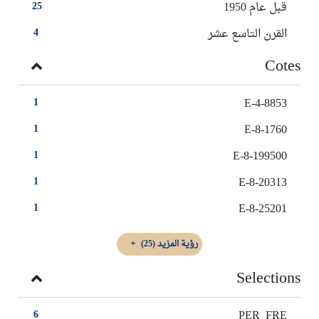
قبل عام 1950
25
القرن التاسع عشر
4
Cotes
E-4-8853
1
E-8-1760
1
E-8-199500
1
E-8-20313
1
E-8-25201
1
رؤية المزيد
(25)
Selections
PER_FRE
6