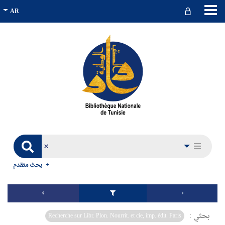
بحث متقدم
بحثي :
Recherche sur Libr. Plon. Nourrit. et cie, imp. édit. Paris