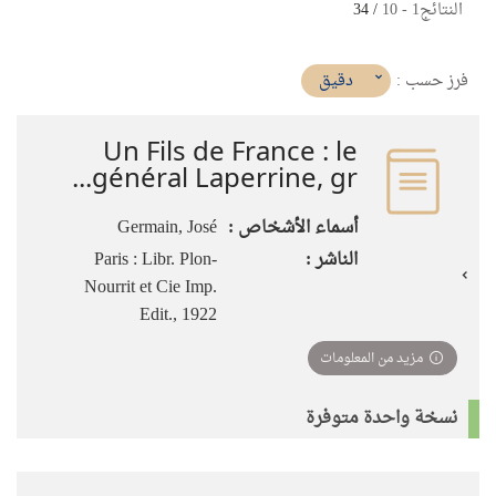
النتائج
1
-
10
/ 34
(imediat
دقيق
فرز حسب :
تأثير)
Un Fils de France : le
général Laperrine, gr...
أسماء الأشخاص :
Germain, José
الناشر :
Paris : Libr. Plon-
Nourrit et Cie Imp.
Edit., 1922
مزيد من المعلومات
نسخة واحدة متوفرة