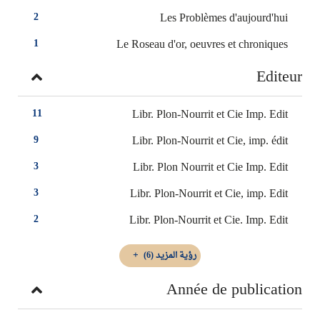
Les Problèmes d'aujourd'hui
2
Le Roseau d'or, oeuvres et chroniques
1
Editeur
Libr. Plon-Nourrit et Cie Imp. Edit
11
Libr. Plon-Nourrit et Cie, imp. édit
9
Libr. Plon Nourrit et Cie Imp. Edit
3
Libr. Plon-Nourrit et Cie, imp. Edit
3
Libr. Plon-Nourrit et Cie. Imp. Edit
2
رؤية المزيد
(6)
Année de publication