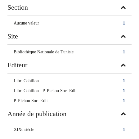
Section
Aucune valeur
1
Site
Bibliothèque Nationale de Tunisie
1
Editeur
Libr. Cobillon
1
Libr. Cobillon : P. Pichou Soc. Edit
1
P. Pichou Soc. Edit
1
Année de publication
XIXe siècle
1