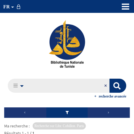
FR
recherche avancée
Ma recherche :
Recherche sur Libr. Cobillon. Paris
Résultats
1
-
1
/ 1