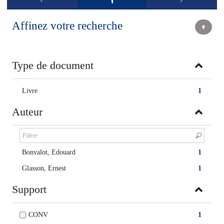
Affinez votre recherche
Type de document
Livre
1
Auteur
Bonvalot, Edouard
1
Glasson, Ernest
1
Support
CONV
1